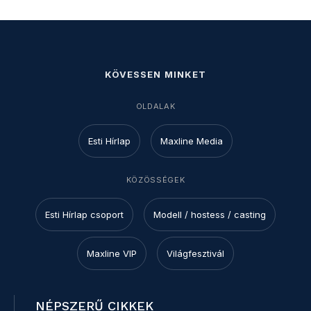
KÖVESSEN MINKET
OLDALAK
Esti Hírlap
Maxline Media
KÖZÖSSÉGEK
Esti Hírlap csoport
Modell / hostess / casting
Maxline VIP
Világfesztivál
NÉPSZERŰ CIKKEK