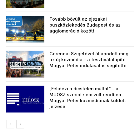
Tovább bővült az éjszakai
buszközlekedés Budapest és az
agglomeráció között
Gerendai Szigetével állapodott meg
az új közmédia – a fesztiválalapító
Magyar Péter indulását is segítette
„Felidézi a dicstelen múltat” – a
MÚOSZ szerint sem volt rendben
Magyar Péter közmédiának küldött
jelzése