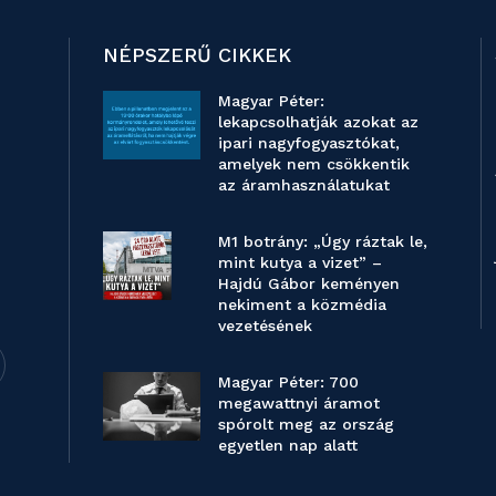
NÉPSZERŰ CIKKEK
Magyar Péter:
lekapcsolhatják azokat az
ipari nagyfogyasztókat,
amelyek nem csökkentik
az áramhasználatukat
M1 botrány: „Úgy ráztak le,
mint kutya a vizet” –
Hajdú Gábor keményen
nekiment a közmédia
vezetésének
Magyar Péter: 700
megawattnyi áramot
spórolt meg az ország
egyetlen nap alatt