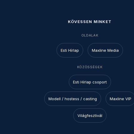
KÖVESSEN MINKET
OLDALAK
Esti Hírlap
Maxline Media
KÖZÖSSÉGEK
Esti Hírlap csoport
Modell / hostess / casting
Maxline VIP
Világfesztivál