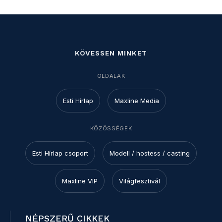
KÖVESSEN MINKET
OLDALAK
Esti Hírlap
Maxline Media
KÖZÖSSÉGEK
Esti Hírlap csoport
Modell / hostess / casting
Maxline VIP
Világfesztivál
NÉPSZERŰ CIKKEK