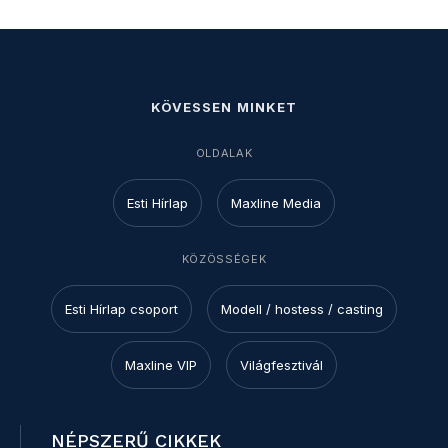
KÖVESSEN MINKET
OLDALAK
Esti Hírlap
Maxline Media
KÖZÖSSÉGEK
Esti Hírlap csoport
Modell / hostess / casting
Maxline VIP
Világfesztivál
NÉPSZERŰ CIKKEK