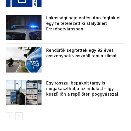
Lakossági bejelentés után fogtak el
egy feltételezett kristálydílert
Erzsébetvárosban
Rendőrök segítettek egy 92 éves
asszonynak visszaállítani a klímát
Egy rosszul bepakolt tárgy is
megakaszthatja az indulást – így
készüljön a repülőtéri poggyásszal