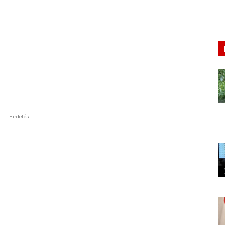
- Hirdetés -