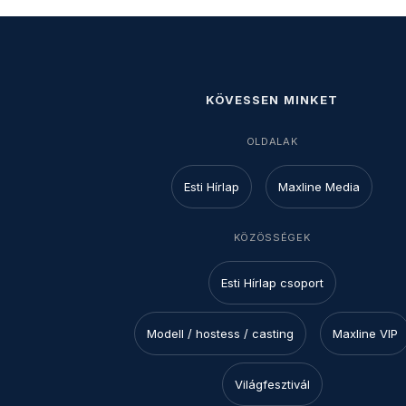
KÖVESSEN MINKET
OLDALAK
Esti Hírlap
Maxline Media
KÖZÖSSÉGEK
Esti Hírlap csoport
Modell / hostess / casting
Maxline VIP
Világfesztivál