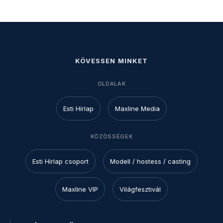
KÖVESSEN MINKET
OLDALAK
Esti Hírlap
Maxline Media
KÖZÖSSÉGEK
Esti Hírlap csoport
Modell / hostess / casting
Maxline VIP
Világfesztivál