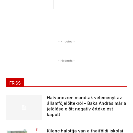
- Hirdetés -
- Hirdetés -
FRISS
Hatvanezren mondtak véleményt az
államfőjelöltekről – Baka András már a
jelölése előtt negatív értékelést
kapott
Kilenc halottja van a thaiföldi iskolai