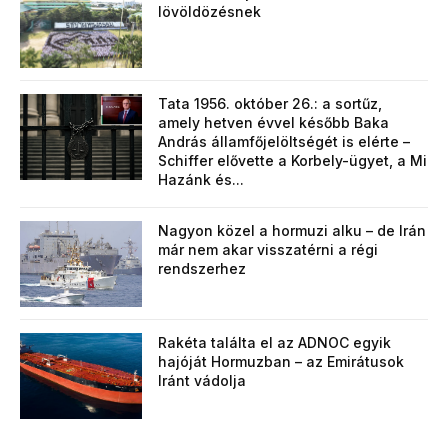
lövöldözésnek
Tata 1956. október 26.: a sortűz,
amely hetven évvel később Baka
András államfőjelöltségét is elérte –
Schiffer elővette a Korbely-ügyet, a Mi
Hazánk és...
Nagyon közel a hormuzi alku – de Irán
már nem akar visszatérni a régi
rendszerhez
Rakéta találta el az ADNOC egyik
hajóját Hormuzban – az Emirátusok
Iránt vádolja