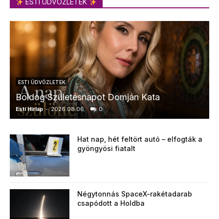
ESTI ÜDVÖZLETEK
ESTI ÜDVÖZLETEK
Boldog Születésnapot Domján Kata
Esti Hírlap
-
2026.08.06.
0
E
Hat nap, hét feltört autó – elfogták a
gyöngyösi fiatalt
Négytonnás SpaceX-rakétadarab
csapódott a Holdba