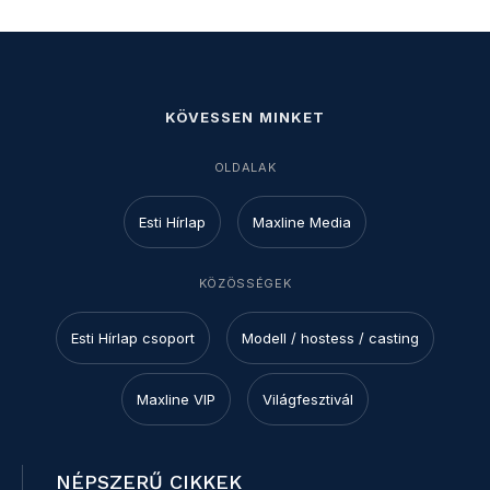
KÖVESSEN MINKET
OLDALAK
Esti Hírlap
Maxline Media
KÖZÖSSÉGEK
Esti Hírlap csoport
Modell / hostess / casting
Maxline VIP
Világfesztivál
NÉPSZERŰ CIKKEK