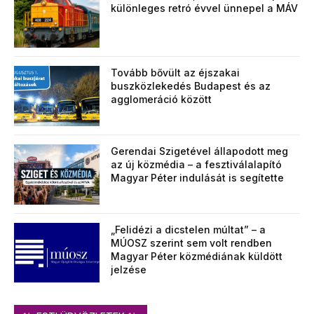
különleges retró évvel ünnepel a MÁV
Tovább bővült az éjszakai
buszközlekedés Budapest és az
agglomeráció között
Gerendai Szigetével állapodott meg
az új közmédia – a fesztiválalapító
Magyar Péter indulását is segítette
„Felidézi a dicstelen múltat” – a
MÚOSZ szerint sem volt rendben
Magyar Péter közmédiának küldött
jelzése