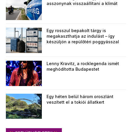
asszonynak visszaállítani a klímát
Egy rosszul bepakolt tárgy is
megakaszthatja az indulást – így
készüljön a repülőtéri poggyásszal
Lenny Kravitz, a rocklegenda ismét
meghódította Budapestet
Egy héten belül három oroszlánt
veszített el a tokiói állatkert