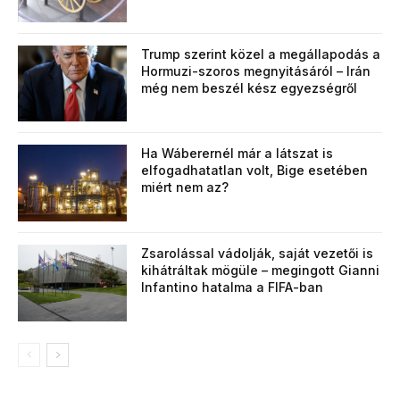
Trump szerint közel a megállapodás a
Hormuzi-szoros megnyitásáról – Irán
még nem beszél kész egyezségről
Ha Wáberernél már a látszat is
elfogadhatatlan volt, Bige esetében
miért nem az?
Zsarolással vádolják, saját vezetői is
kihátráltak mögüle – megingott Gianni
Infantino hatalma a FIFA-ban