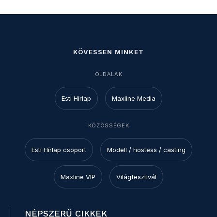
KÖVESSEN MINKET
OLDALAK
Esti Hírlap
Maxline Media
KÖZÖSSÉGEK
Esti Hírlap csoport
Modell / hostess / casting
Maxline VIP
Világfesztivál
NÉPSZERŰ CIKKEK