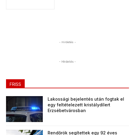
- Hirdetés -
- Hirdetés -
FRISS
Lakossági bejelentés után fogtak el
egy feltételezett kristálydílert
Erzsébetvárosban
Rendőrök segítettek egy 92 éves