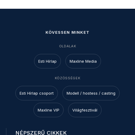
KÖVESSEN MINKET
OLDALAK
Esti Hírlap
Maxline Media
KÖZÖSSÉGEK
Esti Hírlap csoport
Modell / hostess / casting
Maxline VIP
Világfesztivál
NÉPSZERŰ CIKKEK