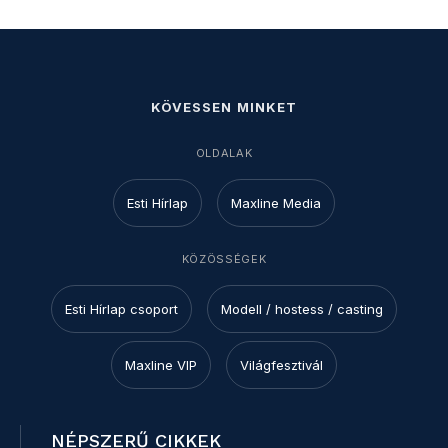
KÖVESSEN MINKET
OLDALAK
Esti Hírlap
Maxline Media
KÖZÖSSÉGEK
Esti Hírlap csoport
Modell / hostess / casting
Maxline VIP
Világfesztivál
NÉPSZERŰ CIKKEK