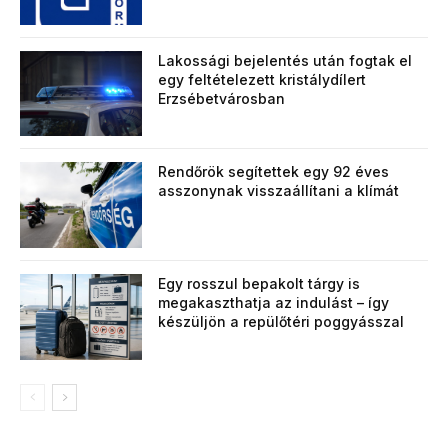
Lakossági bejelentés után fogtak el
egy feltételezett kristálydílert
Erzsébetvárosban
Rendőrök segítettek egy 92 éves
asszonynak visszaállítani a klímát
Egy rosszul bepakolt tárgy is
megakaszthatja az indulást – így
készüljön a repülőtéri poggyásszal