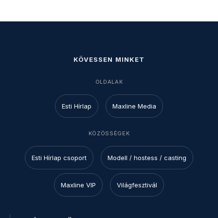
KÖVESSEN MINKET
OLDALAK
Esti Hírlap
Maxline Media
KÖZÖSSÉGEK
Esti Hírlap csoport
Modell / hostess / casting
Maxline VIP
Világfesztivál