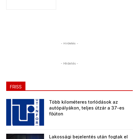
- Hirdetés -
- Hirdetés -
FRISS
Több kilométeres torlódások az
autópályákon, teljes útzár a 37-es
főúton
Lakossági bejelentés után fogtak el