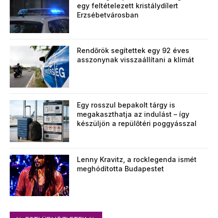
egy feltételezett kristálydílert
Erzsébetvárosban
Rendőrök segítettek egy 92 éves
asszonynak visszaállítani a klímát
Egy rosszul bepakolt tárgy is
megakaszthatja az indulást – így
készüljön a repülőtéri poggyásszal
Lenny Kravitz, a rocklegenda ismét
meghódította Budapestet