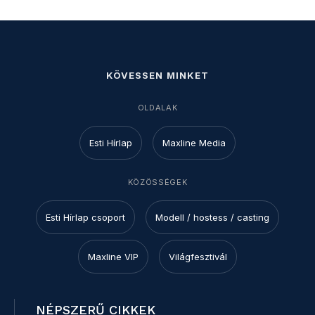
KÖVESSEN MINKET
OLDALAK
Esti Hírlap
Maxline Media
KÖZÖSSÉGEK
Esti Hírlap csoport
Modell / hostess / casting
Maxline VIP
Világfesztivál
NÉPSZERŰ CIKKEK