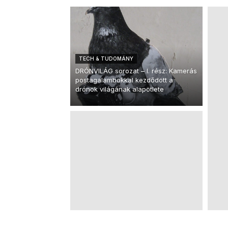
TECH & TUDOMÁNY
DRÓNVILÁG sorozat – I. rész: Kamerás
postagalambokkal kezdődött a
drónok világának alapötlete