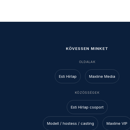
KÖVESSEN MINKET
OLDALAK
Esti Hírlap
Maxline Media
KÖZÖSSÉGEK
Esti Hírlap csoport
Modell / hostess / casting
Maxline VIP