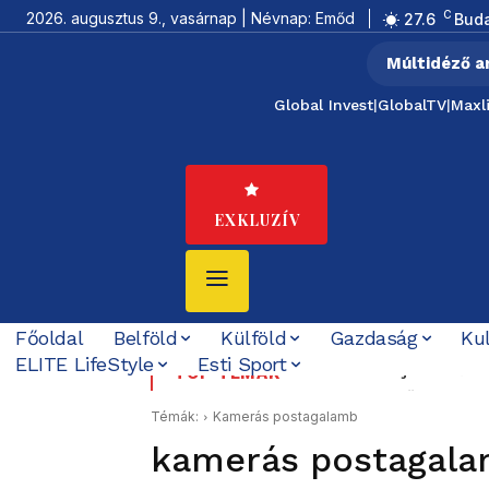
C
2026. augusztus 9., vasárnap | Névnap: Emőd
27.6
Bud
Múltidéző a
Global Invest
|
GlobalTV
|
Maxl
EXKLUZÍV
Főoldal
Belföld
Külföld
Gazdaság
Ku
ELITE LifeStyle
Esti Sport
Tata 1956: a sortűz t
TOP TÉMÁK
Schiffer elővette a Ko
Témák:
Kamerás postagalamb
kamerás postagal