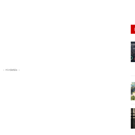
- Hirdetés -