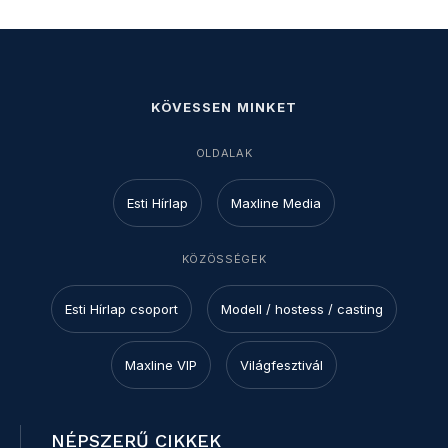
KÖVESSEN MINKET
OLDALAK
Esti Hírlap
Maxline Media
KÖZÖSSÉGEK
Esti Hírlap csoport
Modell / hostess / casting
Maxline VIP
Világfesztivál
NÉPSZERŰ CIKKEK