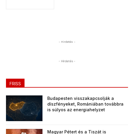
- Hirdetés -
- Hirdetés -
FRISS
Budapesten visszakapcsolják a
díszfényeket, Romániában továbbra
is súlyos az energiahelyzet
Magyar Pétert és a Tiszát is