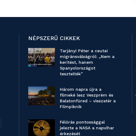
NÉPSZERŰ CIKKEK
Tarjányi Péter a ceutai
migránsválságról: „Nem a
kerítést, hanem
Spanyolországot
tesztelték”
Három napra újra a
filmeké lesz Veszprém és
Balatonfüred – visszatér a
Filmpiknik
Félórás pontossággal
jelezte a NASA a napvihar
érkezését