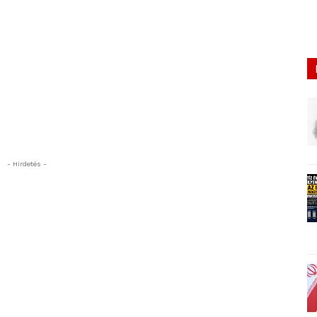
- Hirdetés -