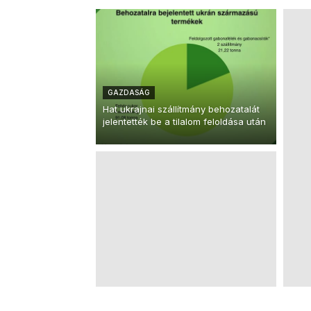
GAZDASÁG
Hat ukrajnai szállítmány behozatalát
jelentették be a tilalom feloldása után