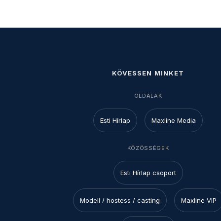
KÖVESSEN MINKET
OLDALAK
Esti Hírlap
Maxline Media
KÖZÖSSÉGEK
Esti Hírlap csoport
Modell / hostess / casting
Maxline VIP