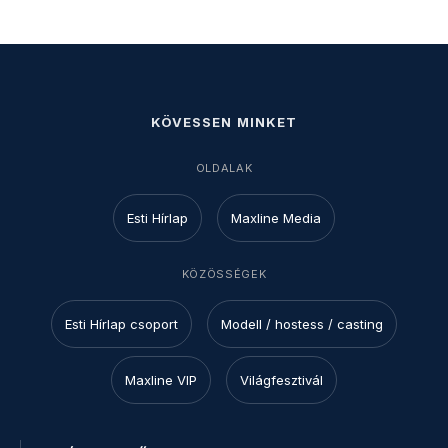
KÖVESSEN MINKET
OLDALAK
Esti Hírlap
Maxline Media
KÖZÖSSÉGEK
Esti Hírlap csoport
Modell / hostess / casting
Maxline VIP
Világfesztivál