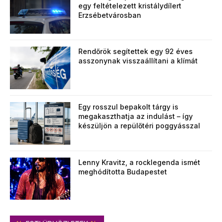
egy feltételezett kristálydílert
Erzsébetvárosban
Rendőrök segítettek egy 92 éves
asszonynak visszaállítani a klímát
Egy rosszul bepakolt tárgy is
megakaszthatja az indulást – így
készüljön a repülőtéri poggyásszal
Lenny Kravitz, a rocklegenda ismét
meghódította Budapestet