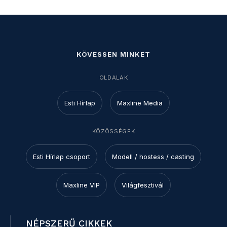
KÖVESSEN MINKET
OLDALAK
Esti Hírlap
Maxline Media
KÖZÖSSÉGEK
Esti Hírlap csoport
Modell / hostess / casting
Maxline VIP
Világfesztivál
NÉPSZERŰ CIKKEK