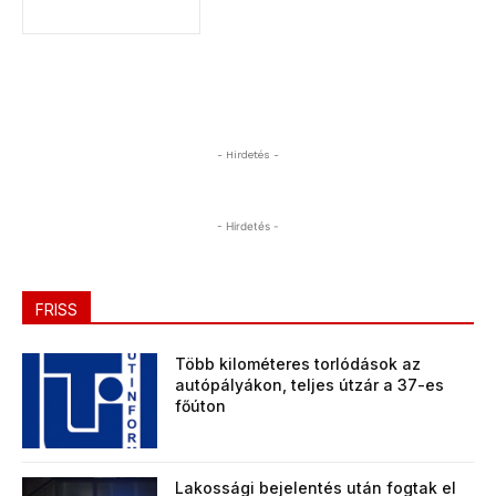
- Hirdetés -
- Hirdetés -
FRISS
Több kilométeres torlódások az
autópályákon, teljes útzár a 37-es
főúton
Lakossági bejelentés után fogtak el