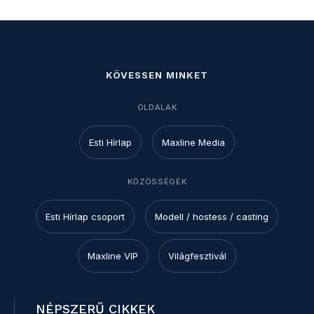
KÖVESSEN MINKET
OLDALAK
Esti Hírlap
Maxline Media
KÖZÖSSÉGEK
Esti Hírlap csoport
Modell / hostess / casting
Maxline VIP
Világfesztivál
NÉPSZERŰ CIKKEK