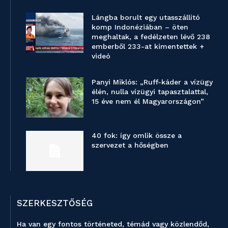
Lángba borult egy utasszállító
komp Indonéziában – öten
meghaltak, a fedélzeten lévő 238
emberből 233-at kimentettek +
videó
Panyi Miklós: „Ruff-káder a vízügy
élén, nulla vízügyi tapasztalattal,
15 éve nem él Magyarországon”
40 fok: így omlik össze a
szervezet a hőségben
SZERKESZTŐSÉG
Ha van egy fontos történeted, témád vagy közlendőd,