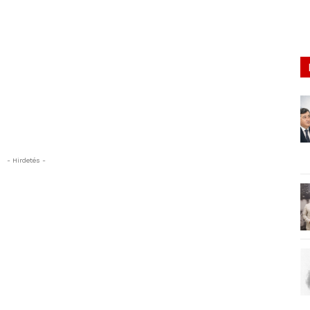
- Hirdetés -