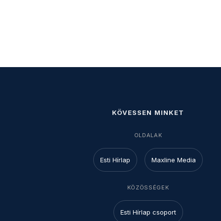
KÖVESSEN MINKET
OLDALAK
Esti Hírlap
Maxline Media
KÖZÖSSÉGEK
Esti Hírlap csoport