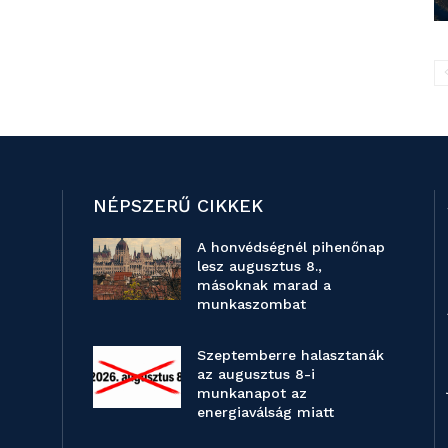
NÉPSZERŰ CIKKEK
A honvédségnél pihenőnap
lesz augusztus 8.,
másoknak marad a
munkaszombat
Szeptemberre halasztanák
az augusztus 8-i
munkanapot az
energiaválság miatt