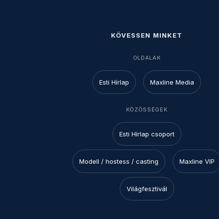
KÖVESSEN MINKET
OLDALAK
Esti Hírlap
Maxline Media
KÖZÖSSÉGEK
Esti Hírlap csoport
Modell / hostess / casting
Maxline VIP
Világfesztivál