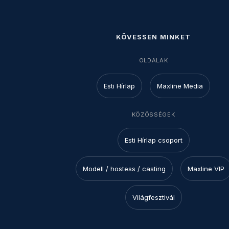
KÖVESSEN MINKET
OLDALAK
Esti Hírlap
Maxline Media
KÖZÖSSÉGEK
Esti Hírlap csoport
Modell / hostess / casting
Maxline VIP
Világfesztivál