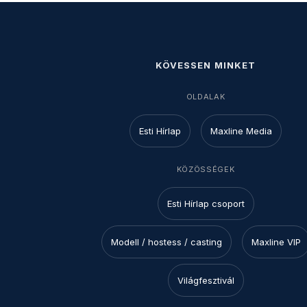
KÖVESSEN MINKET
OLDALAK
Esti Hírlap
Maxline Media
KÖZÖSSÉGEK
Esti Hírlap csoport
Modell / hostess / casting
Maxline VIP
Világfesztivál