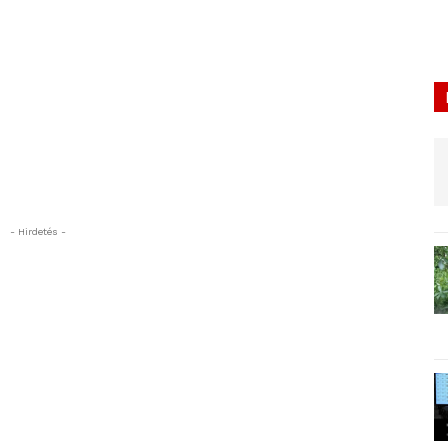
- Hirdetés -