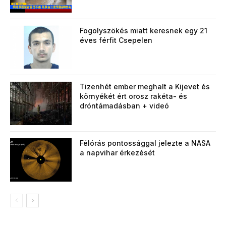
Fogolyszökés miatt keresnek egy 21
éves férfit Csepelen
Tizenhét ember meghalt a Kijevet és
környékét ért orosz rakéta- és
dróntámadásban + videó
Félórás pontossággal jelezte a NASA
a napvihar érkezését