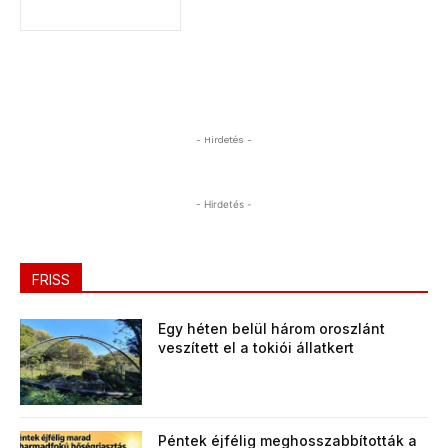
- Hirdetés -
- Hirdetés -
FRISS
Egy héten belül három oroszlánt
veszített el a tokiói állatkert
Péntek éjfélig meghosszabbították a