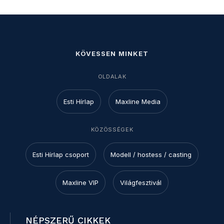
KÖVESSEN MINKET
OLDALAK
Esti Hírlap
Maxline Media
KÖZÖSSÉGEK
Esti Hírlap csoport
Modell / hostess / casting
Maxline VIP
Világfesztivál
NÉPSZERŰ CIKKEK