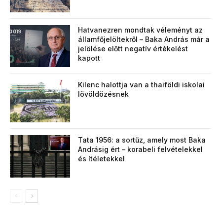
Hatvanezren mondtak véleményt az
államfőjelöltekről – Baka András már a
jelölése előtt negatív értékelést
kapott
Kilenc halottja van a thaiföldi iskolai
lövöldözésnek
Tata 1956: a sortűz, amely most Baka
Andrásig ért – korabeli felvételekkel
és ítéletekkel