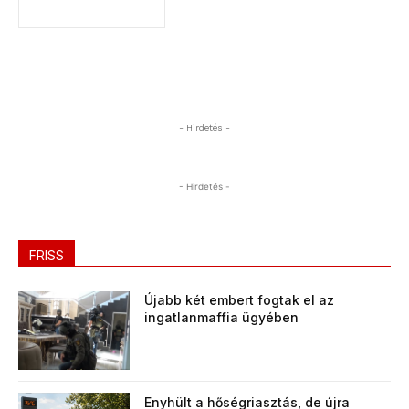
- Hirdetés -
- Hirdetés -
FRISS
Újabb két embert fogtak el az
ingatlanmaffia ügyében
Enyhült a hőségriasztás, de újra