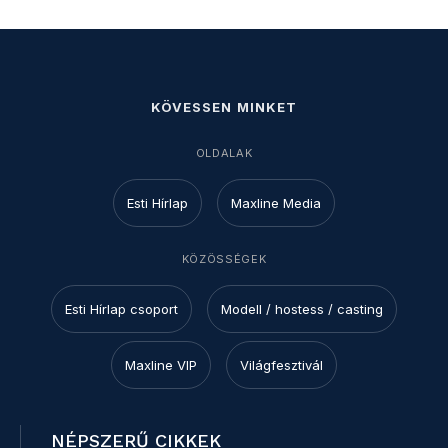
KÖVESSEN MINKET
OLDALAK
Esti Hírlap
Maxline Media
KÖZÖSSÉGEK
Esti Hírlap csoport
Modell / hostess / casting
Maxline VIP
Világfesztivál
NÉPSZERŰ CIKKEK