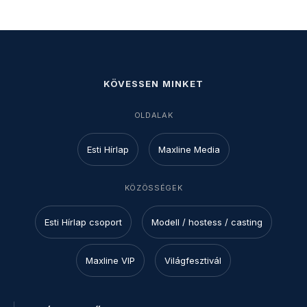
KÖVESSEN MINKET
OLDALAK
Esti Hírlap
Maxline Media
KÖZÖSSÉGEK
Esti Hírlap csoport
Modell / hostess / casting
Maxline VIP
Világfesztivál