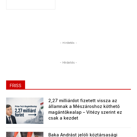
- Hirdetés -
- Hirdetés -
FRISS
2,27 milliárdot fizetett vissza az
államnak a Mészároshoz köthető
magántőkealap – Vitézy szerint ez
csak a kezdet
Baka Andrást jelöli köztársasági