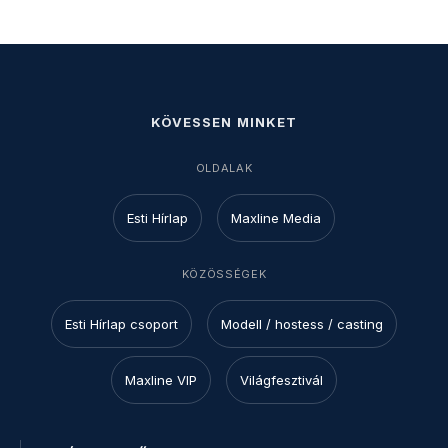
KÖVESSEN MINKET
OLDALAK
Esti Hírlap
Maxline Media
KÖZÖSSÉGEK
Esti Hírlap csoport
Modell / hostess / casting
Maxline VIP
Világfesztivál