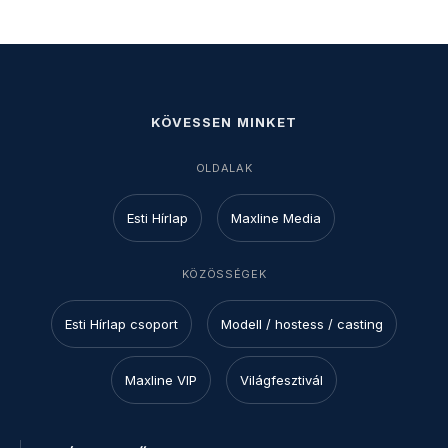
KÖVESSEN MINKET
OLDALAK
Esti Hírlap
Maxline Media
KÖZÖSSÉGEK
Esti Hírlap csoport
Modell / hostess / casting
Maxline VIP
Világfesztivál