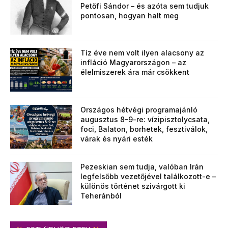
Petőfi Sándor – és azóta sem tudjuk
pontosan, hogyan halt meg
Tíz éve nem volt ilyen alacsony az
infláció Magyarországon – az
élelmiszerek ára már csökkent
Országos hétvégi programajánló
augusztus 8–9-re: vízipisztolycsata,
foci, Balaton, borhetek, fesztiválok,
várak és nyári esték
Pezeskian sem tudja, valóban Irán
legfelsőbb vezetőjével találkozott-e –
különös történet szivárgott ki
Teheránból