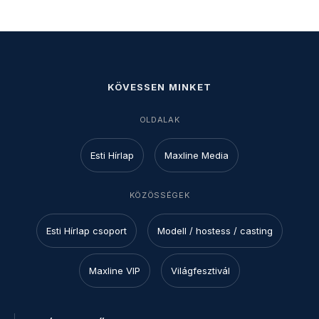
KÖVESSEN MINKET
OLDALAK
Esti Hírlap
Maxline Media
KÖZÖSSÉGEK
Esti Hírlap csoport
Modell / hostess / casting
Maxline VIP
Világfesztivál