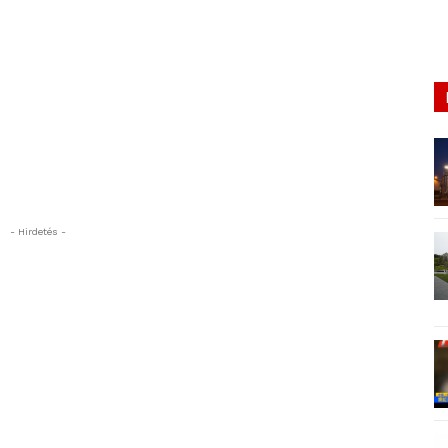
- Hirdetés -