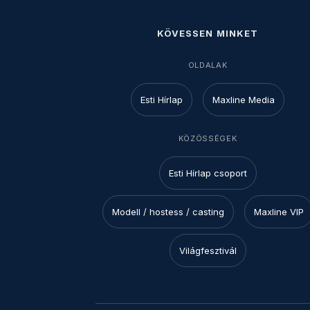
KÖVESSEN MINKET
OLDALAK
Esti Hírlap
Maxline Media
KÖZÖSSÉGEK
Esti Hírlap csoport
Modell / hostess / casting
Maxline VIP
Világfesztivál