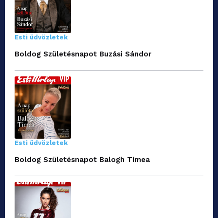
Esti üdvözletek
Boldog Születésnapot Buzási Sándor
Esti üdvözletek
Boldog Születésnapot Balogh Tímea