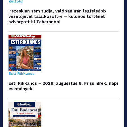
Külföld
Pezeskian sem tudja, valóban Irán legfelsőbb
vezetőjével találkozott-e – különös történet
szivárgott ki Teheránból
Esti Rikkancs
Esti Rikkancs – 2026. augusztus 8. Friss hírek, napi
események