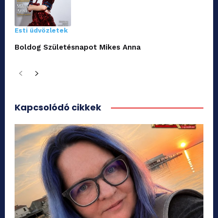
Esti üdvözletek
Boldog Születésnapot Mikes Anna
Kapcsolódó cikkek