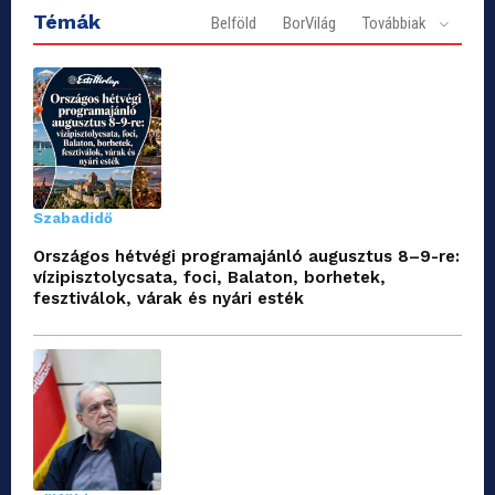
Témák
Belföld
BorVilág
Továbbiak
Szabadidő
Országos hétvégi programajánló augusztus 8–9-re:
vízipisztolycsata, foci, Balaton, borhetek,
fesztiválok, várak és nyári esték