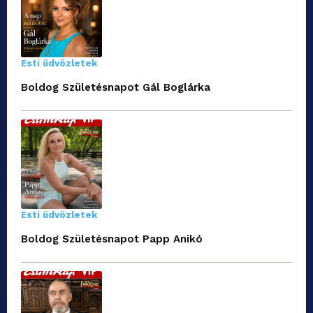
Esti üdvözletek
Boldog Születésnapot Gál Boglárka
Esti üdvözletek
Boldog Születésnapot Papp Anikó