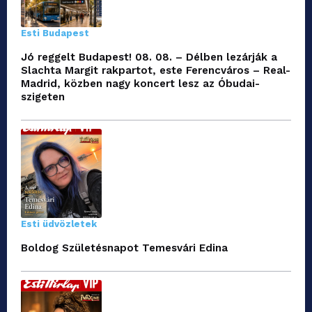
Esti Budapest
Jó reggelt Budapest! 08. 08. – Délben lezárják a
Slachta Margit rakpartot, este Ferencváros – Real-
Madrid, közben nagy koncert lesz az Óbudai-
szigeten
Esti üdvözletek
Boldog Születésnapot Temesvári Edina