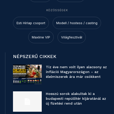
KÖZÖSSÉGEK
Esti Hírlap csoport
Modell / hostess / casting
Maxline VIP
Világfesztivál
NÉPSZERŰ CIKKEK
Tíz éve nem volt ilyen alacsony az
infláció Magyarországon – az
élelmiszerek ára már csökkent
Hosszú sorok alakultak ki a
budapesti repülőtér kijáratánál az
új fizetési rend után