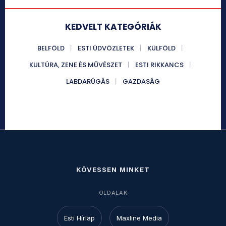
KEDVELT KATEGÓRIÁK
BELFÖLD
ESTI ÜDVÖZLETEK
KÜLFÖLD
KULTÚRA, ZENE ÉS MŰVÉSZET
ESTI RIKKANCS
LABDARÚGÁS
GAZDASÁG
KÖVESSEN MINKET
OLDALAK
Esti Hírlap
Maxline Media