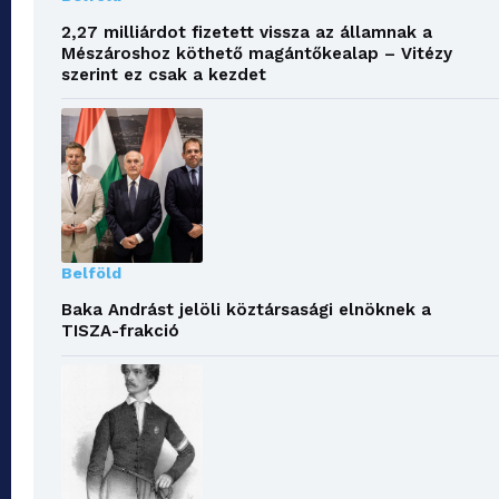
2,27 milliárdot fizetett vissza az államnak a
Mészároshoz köthető magántőkealap – Vitézy
szerint ez csak a kezdet
Belföld
Baka Andrást jelöli köztársasági elnöknek a
TISZA-frakció