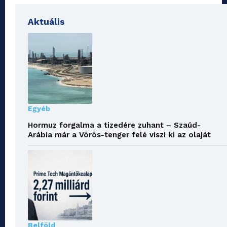
Aktuális
Egyéb
Hormuz forgalma a tizedére zuhant – Szaúd-
Arábia már a Vörös-tenger felé viszi ki az olaját
Belföld