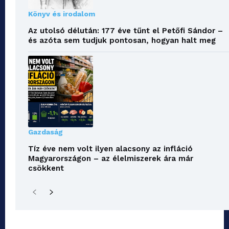
Könyv és irodalom
Az utolsó délután: 177 éve tűnt el Petőfi Sándor –
és azóta sem tudjuk pontosan, hogyan halt meg
Gazdaság
Tíz éve nem volt ilyen alacsony az infláció
Magyarországon – az élelmiszerek ára már
csökkent