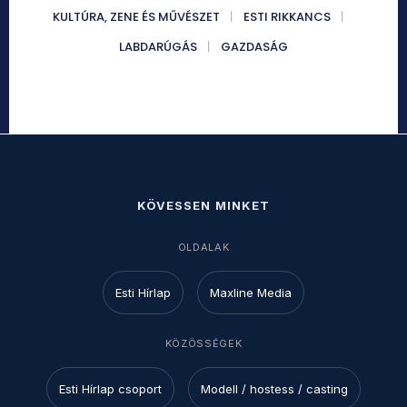
KULTÚRA, ZENE ÉS MŰVÉSZET
ESTI RIKKANCS
LABDARÚGÁS
GAZDASÁG
KÖVESSEN MINKET
OLDALAK
Esti Hírlap
Maxline Media
KÖZÖSSÉGEK
Esti Hírlap csoport
Modell / hostess / casting