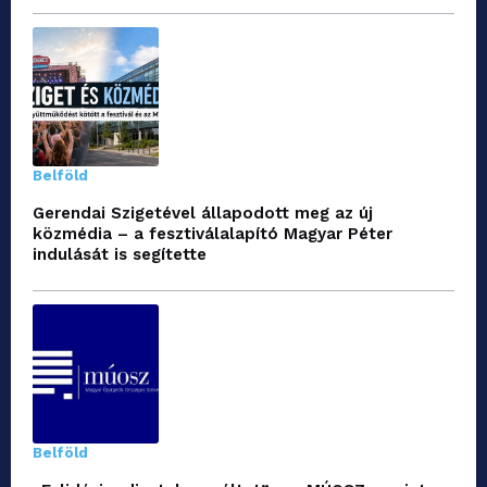
Belföld
Gerendai Szigetével állapodott meg az új
közmédia – a fesztiválalapító Magyar Péter
indulását is segítette
Belföld