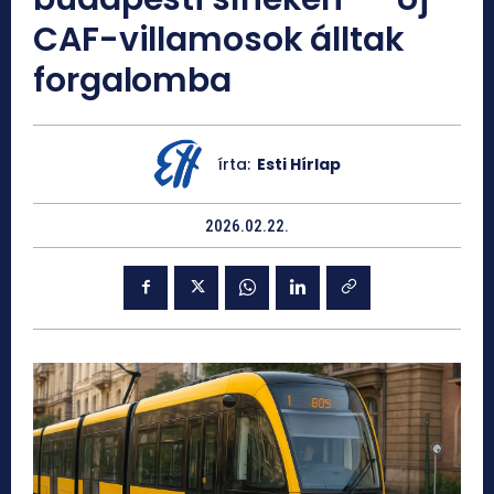
CAF-villamosok álltak
forgalomba
írta:
Esti Hírlap
2026.02.22.