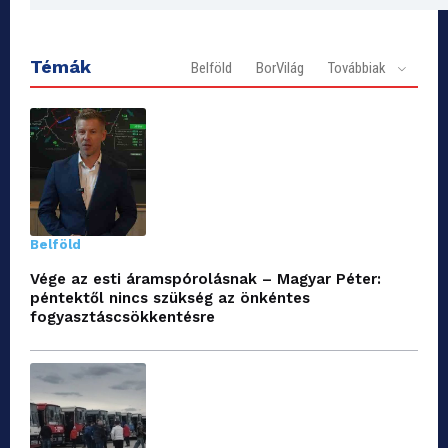
Témák
Belföld
BorVilág
Továbbiak
Belföld
Vége az esti áramspórolásnak – Magyar Péter:
péntektől nincs szükség az önkéntes
fogyasztáscsökkentésre