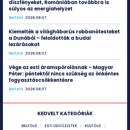
díszfényeket, Romániában továbbra is
súlyos az energiahelyzet
Belföld
2026.08.07.
Kiemelték a világháborús robbanótesteket
a Dunából – feloldották a budai
lezárásokat
Belföld
2026.08.07.
Vége az esti áramspórolásnak – Magyar
Péter: péntektől nincs szükség az önkéntes
fogyasztáscsökkentésre
Belföld
2026.08.07.
KEDVELT KATEGÓRIÁK
BELFÖLD
ESTI ÜDVÖZLETEK
KÜLFÖLD