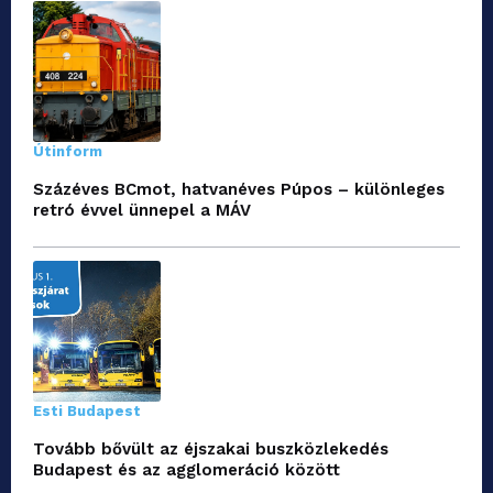
Útinform
Százéves BCmot, hatvanéves Púpos – különleges
retró évvel ünnepel a MÁV
Esti Budapest
Tovább bővült az éjszakai buszközlekedés
Budapest és az agglomeráció között