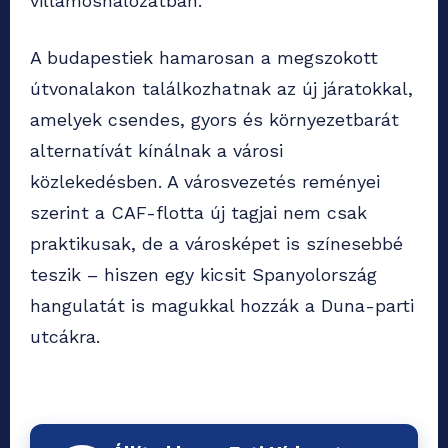
villamoshálózatban.
A budapestiek hamarosan a megszokott
útvonalakon találkozhatnak az új járatokkal,
amelyek csendes, gyors és környezetbarát
alternatívát kínálnak a városi
közlekedésben. A városvezetés reményei
szerint a CAF-flotta új tagjai nem csak
praktikusak, de a városképet is színesebbé
teszik – hiszen egy kicsit Spanyolország
hangulatát is magukkal hozzák a Duna-parti
utcákra.