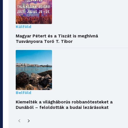
Külföld
Magyar Pétert és a Tiszát is meghívná
Tusványosra Toró T. Tibor
Belföld
Kiemelték a világháborús robbanótesteket a
Dunából – feloldották a budai lezárásokat