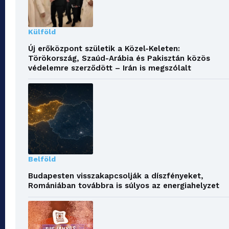
Külföld
Új erőközpont születik a Közel-Keleten:
Törökország, Szaúd-Arábia és Pakisztán közös
védelemre szerződött – Irán is megszólalt
Belföld
Budapesten visszakapcsolják a díszfényeket,
Romániában továbbra is súlyos az energiahelyzet