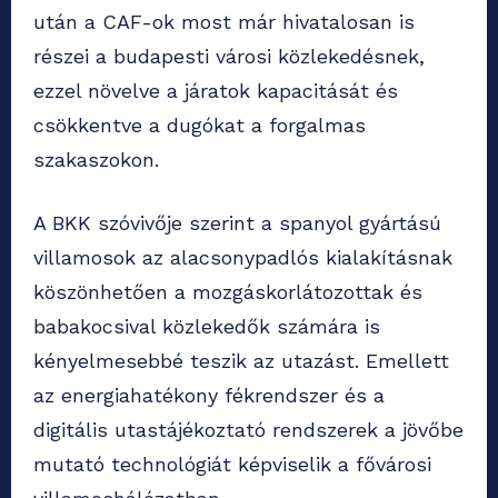
után a CAF-ok most már hivatalosan is
részei a budapesti városi közlekedésnek,
ezzel növelve a járatok kapacitását és
csökkentve a dugókat a forgalmas
szakaszokon.
A BKK szóvivője szerint a spanyol gyártású
villamosok az alacsonypadlós kialakításnak
köszönhetően a mozgáskorlátozottak és
babakocsival közlekedők számára is
kényelmesebbé teszik az utazást. Emellett
az energiahatékony fékrendszer és a
digitális utastájékoztató rendszerek a jövőbe
mutató technológiát képviselik a fővárosi