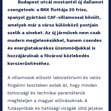
Budapest utcái mostantól új dallamot
csengetnek: a BKK flottája 20 friss,
spanyol gyártású CAF-villamossal bővült,
amelyek már a város különböző pontjain
szelik a síneket. Az új járművek nem csak
modern megjelenésükkel, hanem csendes
és energiatakarékos üzemmódjukkal is
hozzájárulnak a fővárosi közlekedés
korszerűsítéséhez.
A villamosok először laboratóriumi és valós
forgalmi teszteken estek át, hogy minden
biztonsági és technikai paraméterük
megfeleljen a magyar előírásoknak. A
futáspróbák és hatósági vizsgák zöld jelzése