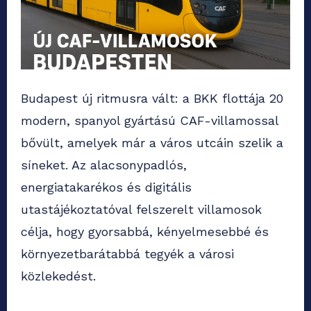
Budapest új ritmusra vált: a BKK flottája 20
modern, spanyol gyártású CAF-villamossal
bővült, amelyek már a város utcáin szelik a
síneket. Az alacsonypadlós,
energiatakarékos és digitális
utastájékoztatóval felszerelt villamosok
célja, hogy gyorsabbá, kényelmesebbé és
környezetbarátabbá tegyék a városi
közlekedést.