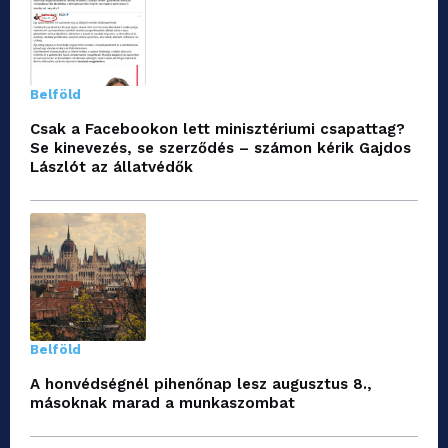
Belföld
Csak a Facebookon lett minisztériumi csapattag?
Se kinevezés, se szerződés – számon kérik Gajdos
Lászlót az állatvédők
Belföld
A honvédségnél pihenőnap lesz augusztus 8.,
másoknak marad a munkaszombat