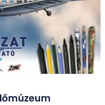
ülőmúzeum