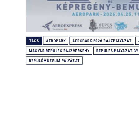
TAGS
AEROPARK
AEROPARK 2026 RAJZPÁLYÁZAT
MAGYAR REPÜLÉS RAJZVERSENY
REPÜLÉS PÁLYÁZAT G
REPÜLŐMÚZEUM PÁLYÁZAT