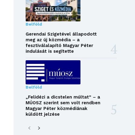
Belföld
Gerendai Szigetével állapodott
meg az új közmédia – a
fesztiválalapító Magyar Péter
indulását is segítette
Belföld
„Felidézi a dicstelen múltat” – a
MÚOSZ szerint sem volt rendben
Magyar Péter közmédiának
küldött jelzése