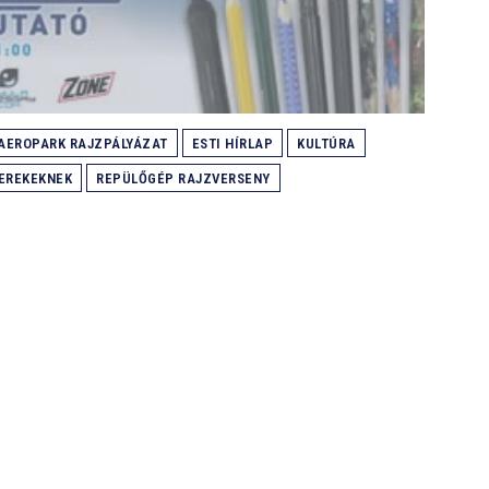
AEROPARK RAJZPÁLYÁZAT
ESTI HÍRLAP
KULTÚRA
YEREKEKNEK
REPÜLŐGÉP RAJZVERSENY