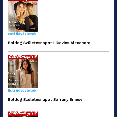
Esti üdvözletek
Boldog Születésnapot Likovics Alexandra
Esti üdvözletek
Boldog Születésnapot Sáfrány Emese