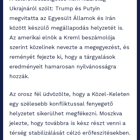
Ukrajnáról szólt: Trump és Putyin
megvitatta az Egyesült Államok és Irán
között készülő megállapodás helyzetét is.
Az amerikai elnök a Kreml beszámolója
szerint közelinek nevezte a megegyezést, és
reményét fejezte ki, hogy a tárgyalások
eredményeit hamarosan nyilvánosságra
hozzák.
Az orosz fél üdvözölte, hogy a Közel-Keleten
egy szélesebb konfliktussal fenyegető
helyzetet sikerülhet megfékezni. Moszkva
jelezte, hogy továbbra is kész részt venni a
térség stabilizálását célzó erőfeszítésekben.