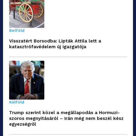
Belföld
Visszatért Borsodba: Lipták Attila lett a
katasztrófavédelem új igazgatója
Külföld
Trump szerint közel a megállapodás a Hormuzi-
szoros megnyitásáról – Irán még nem beszél kész
egyezségről