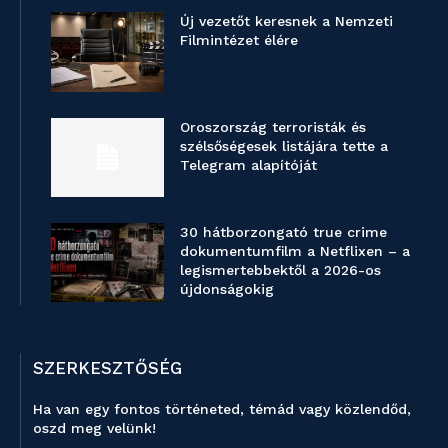
Új vezetőt keresnek a Nemzeti
Filmintézet élére
Oroszország terroristák és
szélsőségesek listájára tette a
Telegram alapítóját
30 hátborzongató true crime
dokumentumfilm a Netflixen – a
legismertebbektől a 2026-os
újdonságokig
SZERKESZTŐSÉG
Ha van egy fontos történeted, témád vagy közlendőd,
oszd meg velünk!