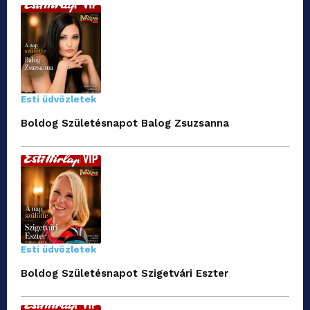
Esti üdvözletek
Boldog Születésnapot Balog Zsuzsanna
Esti üdvözletek
Boldog Születésnapot Szigetvári Eszter