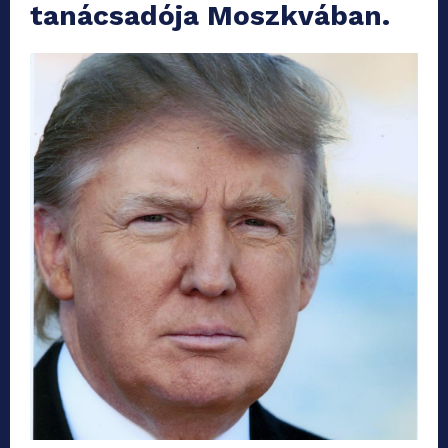
tanácsadója Moszkvában.