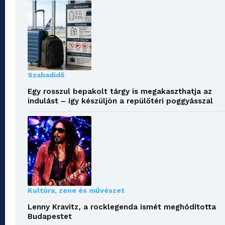
Szabadidő
Egy rosszul bepakolt tárgy is megakaszthatja az
indulást – így készüljön a repülőtéri poggyásszal
Kultúra, zene és művészet
Lenny Kravitz, a rocklegenda ismét meghódította
Budapestet