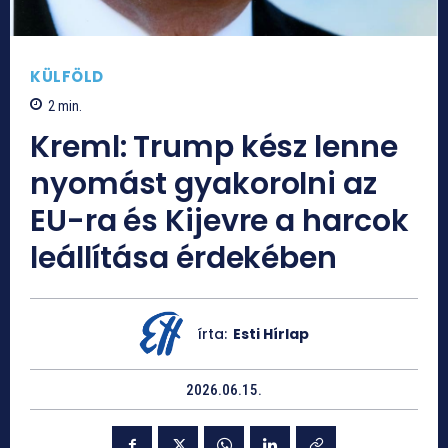
KÜLFÖLD
2
min.
Kreml: Trump kész lenne
nyomást gyakorolni az
EU-ra és Kijevre a harcok
leállítása érdekében
írta:
Esti Hírlap
2026.06.15.