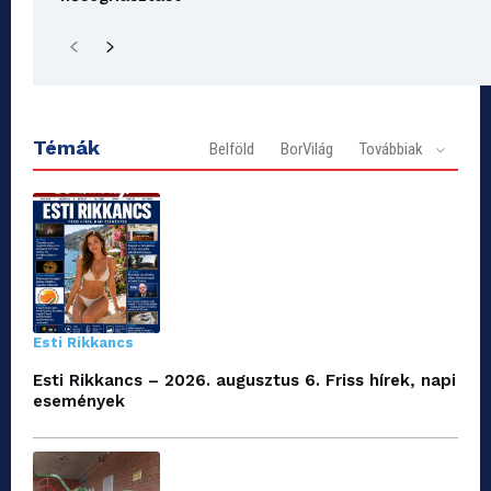
Témák
Belföld
BorVilág
Továbbiak
Esti Rikkancs
Esti Rikkancs – 2026. augusztus 6. Friss hírek, napi
események