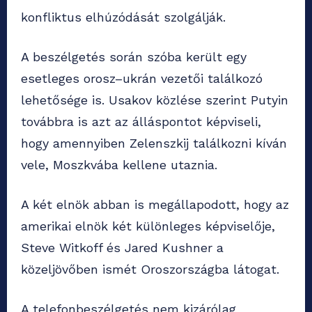
konfliktus elhúzódását szolgálják.
A beszélgetés során szóba került egy
esetleges orosz–ukrán vezetői találkozó
lehetősége is. Usakov közlése szerint Putyin
továbbra is azt az álláspontot képviseli,
hogy amennyiben Zelenszkij találkozni kíván
vele, Moszkvába kellene utaznia.
A két elnök abban is megállapodott, hogy az
amerikai elnök két különleges képviselője,
Steve Witkoff és Jared Kushner a
közeljövőben ismét Oroszországba látogat.
A telefonbeszélgetés nem kizárólag