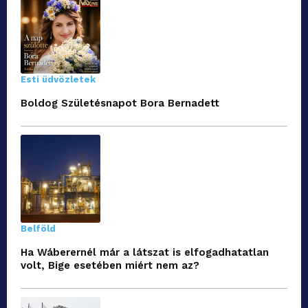
Esti üdvözletek
Boldog Születésnapot Bora Bernadett
Belföld
Ha Wáberernél már a látszat is elfogadhatatlan
volt, Bige esetében miért nem az?