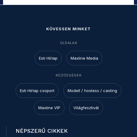
KÖVESSEN MINKET
OLDALAK
Esti Hírlap
Maxline Media
KÖZÖSSÉGEK
Esti Hírlap csoport
Modell / hostess / casting
Maxline VIP
Világfesztivál
NÉPSZERŰ CIKKEK