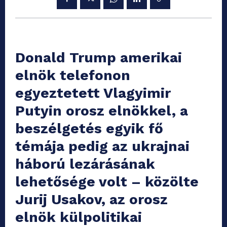
Donald Trump amerikai
elnök telefonon
egyeztetett Vlagyimir
Putyin orosz elnökkel, a
beszélgetés egyik fő
témája pedig az ukrajnai
háború lezárásának
lehetősége volt – közölte
Jurij Usakov, az orosz
elnök külpolitikai