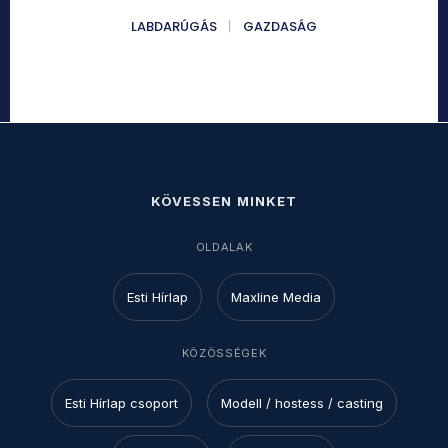
LABDARÚGÁS
GAZDASÁG
KÖVESSEN MINKET
OLDALAK
Esti Hírlap
Maxline Media
KÖZÖSSÉGEK
Esti Hírlap csoport
Modell / hostess / casting