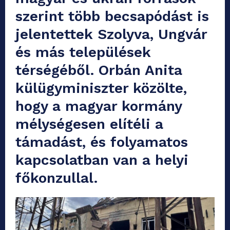
szerint több becsapódást is
jelentettek Szolyva, Ungvár
és más települések
térségéből. Orbán Anita
külügyminiszter közölte,
hogy a magyar kormány
mélységesen elítéli a
támadást, és folyamatos
kapcsolatban van a helyi
főkonzullal.