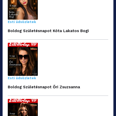
Esti üdvözletek
Boldog Születésnapot Kóta Lakatos Bogi
Esti üdvözletek
Boldog Születésnapot Őri Zsuzsanna