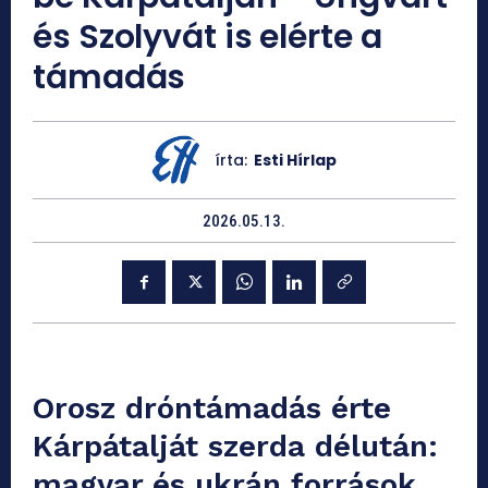
és Szolyvát is elérte a
támadás
írta:
Esti Hírlap
2026.05.13.
Orosz dróntámadás érte
Kárpátalját szerda délután:
magyar és ukrán források