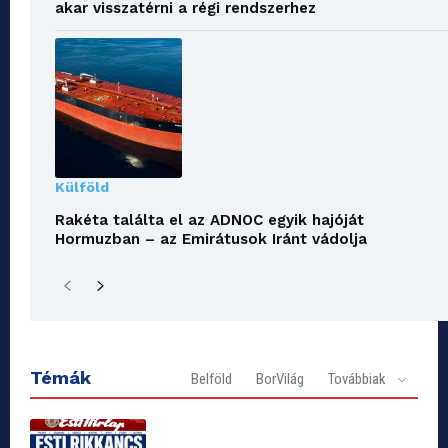
akar visszatérni a régi rendszerhez
Külföld
Rakéta találta el az ADNOC egyik hajóját
Hormuzban – az Emirátusok Iránt vádolja
Témák
Belföld
BorVilág
Továbbiak