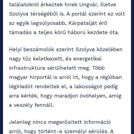
találatokról érkeztek hírek Ungvár, illetve
Szolyva térségéből is. A portál szerint ez volt
az egyik legsúlyosabb, Kárpátalját érő
támadás a teljes körű háború kezdete óta.
Helyi beszámolók szerint Szolyva közelében
nagy tűz keletkezett, és energetikai
infrastruktúra sérülhetett meg. Több
magyar hírportál is arról írt, hogy a régióban
légiriadót rendeltek el, a lakosságot pedig
arra kérték, hogy maradjon óvóhelyen, amíg
a veszély fennáll.
Jelenleg nincs megerősített információ
arról, hogy történt-e személyi sérülés. A