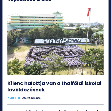
Kilenc halottja van a thaiföldi iskolai
lövöldözésnek
Külföld
2026.08.09.