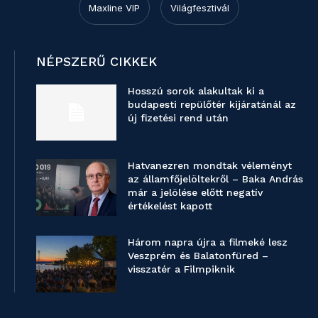
Maxline VIP
Világfesztivál
NÉPSZERŰ CIKKEK
Hosszú sorok alakultak ki a
budapesti repülőtér kijáratánál az
új fizetési rend után
Hatvanezren mondtak véleményt
az államfőjelöltekről – Baka András
már a jelölése előtt negatív
értékelést kapott
Három napra újra a filmeké lesz
Veszprém és Balatonfüred –
visszatér a Filmpiknik