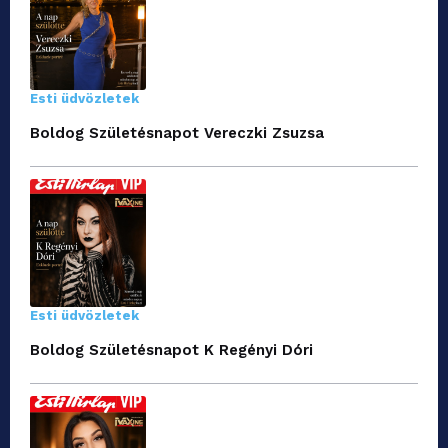
Esti üdvözletek
Boldog Születésnapot Vereczki Zsuzsa
Esti üdvözletek
Boldog Születésnapot K Regényi Dóri