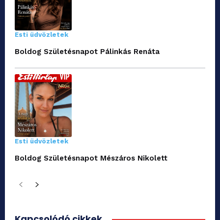
Esti üdvözletek
Boldog Születésnapot Pálinkás Renáta
Esti üdvözletek
Boldog Születésnapot Mészáros Nikolett
Kapcsolódó cikkek