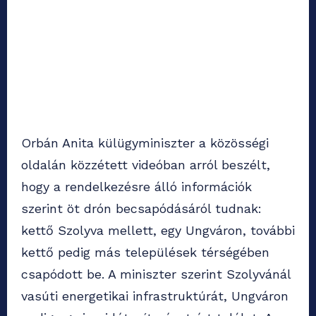
Orbán Anita külügyminiszter a közösségi
oldalán közzétett videóban arról beszélt,
hogy a rendelkezésre álló információk
szerint öt drón becsapódásáról tudnak:
kettő Szolyva mellett, egy Ungváron, további
kettő pedig más települések térségében
csapódott be. A miniszter szerint Szolyvánál
vasúti energetikai infrastruktúrát, Ungváron