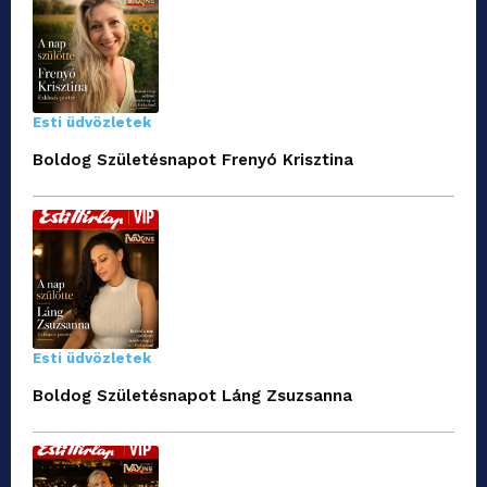
Esti üdvözletek
Boldog Születésnapot Frenyó Krisztina
Esti üdvözletek
Boldog Születésnapot Láng Zsuzsanna