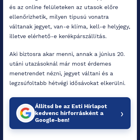
és az online felületeken az utasok előre
ellenőrizhetik, milyen típusú vonatra
váltanak jegyet, van-e klíma, kell-e helyjegy,
illetve elérhető-e kerékpárszállítás.
Aki biztosra akar menni, annak a június 20.
utáni utazásoknál már most érdemes
menetrendet nézni, jegyet váltani és a
legzsúfoltabb hétvégi idősávokat elkerülni.
Állítsd be az Esti Hírlapot
›
kedvenc hírforrásként a
Google-ben!