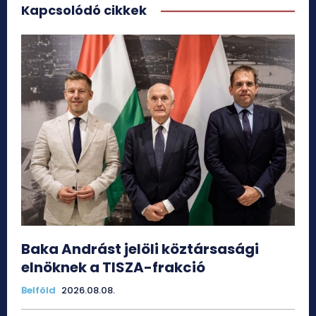
Kapcsolódó cikkek
Baka Andrást jelöli köztársasági
elnöknek a TISZA-frakció
Belföld
2026.08.08.