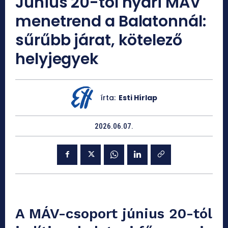
Június 20-tól nyári MÁV
menetrend a Balatonnál:
sűrűbb járat, kötelező
helyjegyek
írta:
Esti Hírlap
2026.06.07.
A MÁV-csoport június 20-tól