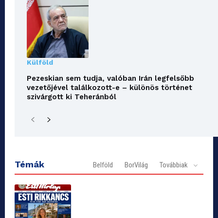
Külföld
Pezeskian sem tudja, valóban Irán legfelsőbb
vezetőjével találkozott-e – különös történet
szivárgott ki Teheránból
Témák
Belföld
BorVilág
Továbbiak