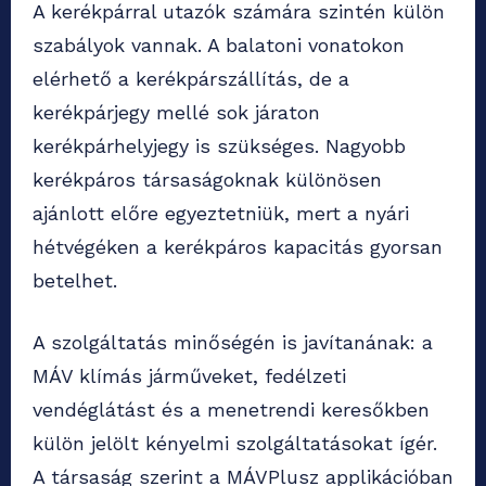
A kerékpárral utazók számára szintén külön
szabályok vannak. A balatoni vonatokon
elérhető a kerékpárszállítás, de a
kerékpárjegy mellé sok járaton
kerékpárhelyjegy is szükséges. Nagyobb
kerékpáros társaságoknak különösen
ajánlott előre egyeztetniük, mert a nyári
hétvégéken a kerékpáros kapacitás gyorsan
betelhet.
A szolgáltatás minőségén is javítanának: a
MÁV klímás járműveket, fedélzeti
vendéglátást és a menetrendi keresőkben
külön jelölt kényelmi szolgáltatásokat ígér.
A társaság szerint a MÁVPlusz applikációban