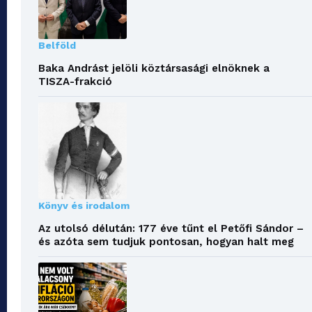
Belföld
Baka Andrást jelöli köztársasági elnöknek a
TISZA-frakció
Könyv és irodalom
Az utolsó délután: 177 éve tűnt el Petőfi Sándor –
és azóta sem tudjuk pontosan, hogyan halt meg