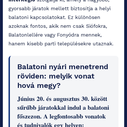
gyorsabb járatok mellett biztosítja a helyi
balatoni kapcsolatokat. Ez különösen
azoknak fontos, akik nem csak Siófokra,
Balatonlellére vagy Fonyódra mennek,
hanem kisebb parti településekre utaznak.
Balatoni nyári menetrend
röviden: melyik vonat
hová megy?
Június 20. és augusztus 30. között
sűrűbb járatokkal indul a balatoni
főszezon. A legfontosabb vonatok
és tudnivalók egy helyen: