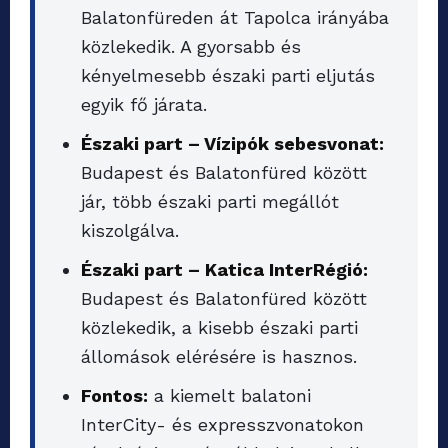
Balatonfüreden át Tapolca irányába
közlekedik. A gyorsabb és
kényelmesebb északi parti eljutás
egyik fő járata.
Északi part – Vízipók sebesvonat:
Budapest és Balatonfüred között
jár, több északi parti megállót
kiszolgálva.
Északi part – Katica InterRégió:
Budapest és Balatonfüred között
közlekedik, a kisebb északi parti
állomások elérésére is hasznos.
Fontos:
a kiemelt balatoni
InterCity- és expresszvonatokon