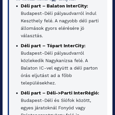
Déli part – Balaton InterCity:
Budapest-Déli pályaudvarról indul
Keszthely felé. A nagyobb déli parti
állomások gyors elérésére jó
választás.
Déli part – Tópart InterCity:
Budapest-Déli pályaudvarról
közlekedik Nagykanizsa felé. A
Balaton IC-vel együtt a déli parton
órás eljutást ad a főbb
településekhez.
Déli part – Déli->Parti InterRégió:
Budapest-Déli és Siófok között,
egyes járatoknál Fonyód vagy