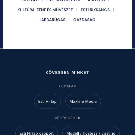
KULTÚRA, ZENE ÉS MŰVÉSZET
ESTI RIKKANCS
LABDARÚGÁS
GAZDASÁG
KÖVESSEN MINKET
OLDALAK
Esti Hírlap
Maxline Media
KÖZÖSSÉGEK
Esti Hírlap csoport
Modell / hostess / casting