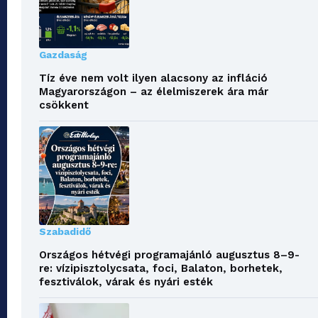
Gazdaság
Tíz éve nem volt ilyen alacsony az infláció
Magyarországon – az élelmiszerek ára már
csökkent
Szabadidő
Országos hétvégi programajánló augusztus 8–9-
re: vízipisztolycsata, foci, Balaton, borhetek,
fesztiválok, várak és nyári esték