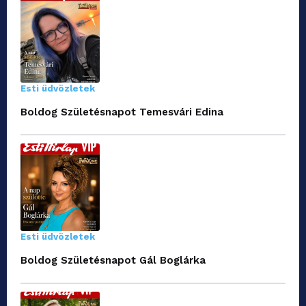
Esti üdvözletek
Boldog Születésnapot Temesvári Edina
Esti üdvözletek
Boldog Születésnapot Gál Boglárka