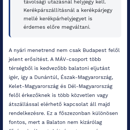
távolsági utazásnál helyjegy kell.
Kerékpárszállításnál a kerékpárjegy
mellé kerékpárhelyjegyet is
érdemes előre megváltani.
A nyári menetrend nem csak Budapest felől
jelent erősítést. A MÁV-csoport több
térségből is kedvezőbb balatoni eljutást
ígér, így a Dunántúl, Észak-Magyarország,
Kelet-Magyarország és Dél-Magyarország
felől érkezőknek is több közvetlen vagy
átszállással elérhető kapcsolat áll majd
rendelkezésre. Ez a főszezonban különösen
fontos, mert a Balaton nem kizárólag