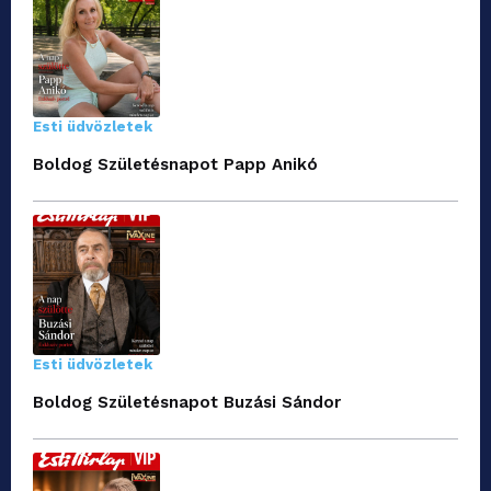
Esti üdvözletek
Boldog Születésnapot Papp Anikó
Esti üdvözletek
Boldog Születésnapot Buzási Sándor