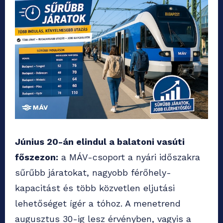
Június 20-án elindul a balatoni vasúti
főszezon:
a MÁV-csoport a nyári időszakra
sűrűbb járatokat, nagyobb férőhely-
kapacitást és több közvetlen eljutási
lehetőséget ígér a tóhoz. A menetrend
augusztus 30-ig lesz érvényben, vagyis a