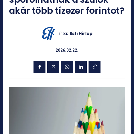
akár több tízezer forintot?
írta:
Esti Hírlap
2026.02.22.