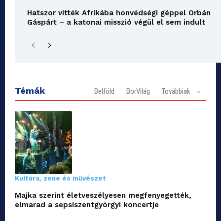
Hatszor vitték Afrikába honvédségi géppel Orbán
Gáspárt – a katonai misszió végül el sem indult
Témák
Belföld
BorVilág
Továbbiak
Kultúra, zene és művészet
Majka szerint életveszélyesen megfenyegették,
elmarad a sepsiszentgyörgyi koncertje