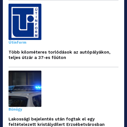
Útinform
Több kilométeres torlódások az autópályákon,
teljes útzár a 37-es főúton
Bűnügy
Lakossági bejelentés után fogtak el egy
feltételezett kristálydílert Erzsébetvárosban