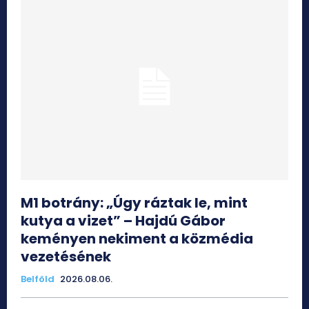
M1 botrány: „Úgy ráztak le, mint
kutya a vizet” – Hajdú Gábor
keményen nekiment a közmédia
vezetésének
Belföld
2026.08.06.