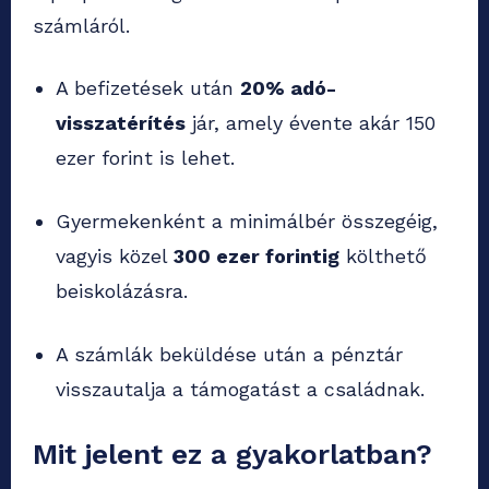
számláról.
A befizetések után
20% adó-
visszatérítés
jár, amely évente akár 150
ezer forint is lehet.
Gyermekenként a minimálbér összegéig,
vagyis közel
300 ezer forintig
költhető
beiskolázásra.
A számlák beküldése után a pénztár
visszautalja a támogatást a családnak.
Mit jelent ez a gyakorlatban?