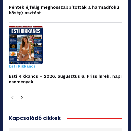
Péntek éjfélig meghosszabbították a harmadfokú
hőségriasztást
Esti Rikkancs
Esti Rikkancs – 2026. augusztus 6. Friss hírek, napi
események
Kapcsolódó cikkek