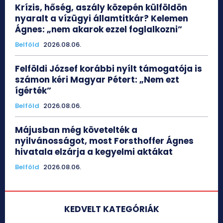
Krízis, hőség, aszály közepén külföldön
nyaralt a vízügyi államtitkár? Kelemen
Ágnes: „nem akarok ezzel foglalkozni”
Belföld
2026.08.06.
Felföldi József korábbi nyílt támogatója is
számon kéri Magyar Pétert: „Nem ezt
ígérték”
Belföld
2026.08.06.
Májusban még követelték a
nyilvánosságot, most Forsthoffer Ágnes
hivatala elzárja a kegyelmi aktákat
Belföld
2026.08.06.
KEDVELT KATEGÓRIÁK