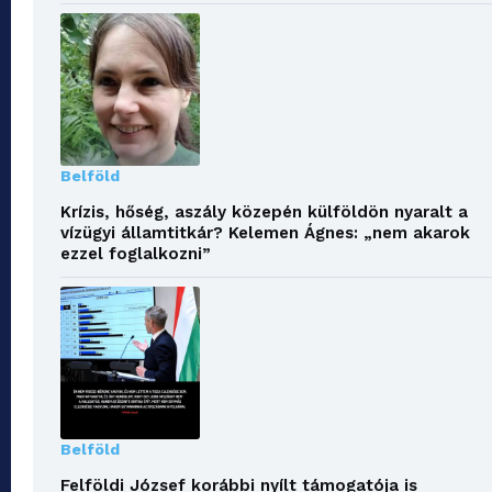
Belföld
Krízis, hőség, aszály közepén külföldön nyaralt a
vízügyi államtitkár? Kelemen Ágnes: „nem akarok
ezzel foglalkozni”
Belföld
Felföldi József korábbi nyílt támogatója is