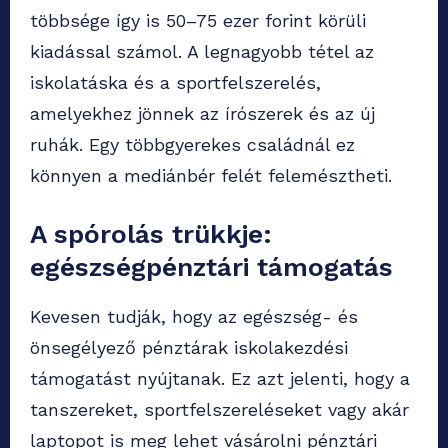
többsége így is 50–75 ezer forint körüli
kiadással számol. A legnagyobb tétel az
iskolatáska és a sportfelszerelés,
amelyekhez jönnek az írószerek és az új
ruhák. Egy többgyerekes családnál ez
könnyen a mediánbér felét felemésztheti.
A spórolás trükkje:
egészségpénztári támogatás
Kevesen tudják, hogy az egészség- és
önsegélyező pénztárak iskolakezdési
támogatást nyújtanak. Ez azt jelenti, hogy a
tanszereket, sportfelszereléseket vagy akár
laptopot is meg lehet vásárolni pénztári