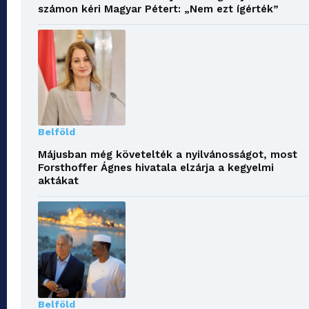
számon kéri Magyar Pétert: „Nem ezt ígérték”
Belföld
Májusban még követelték a nyilvánosságot, most
Forsthoffer Ágnes hivatala elzárja a kegyelmi
aktákat
Belföld