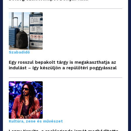
Szabadidő
Egy rosszul bepakolt tárgy is megakaszthatja az
indulást – így készüljön a repülőtéri poggyásszal
Kultúra, zene és művészet