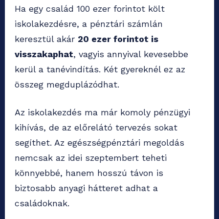
Ha egy család 100 ezer forintot költ
iskolakezdésre, a pénztári számlán
keresztül akár
20 ezer forintot is
visszakaphat
, vagyis annyival kevesebbe
kerül a tanévindítás. Két gyereknél ez az
összeg megduplázódhat.
Az iskolakezdés ma már komoly pénzügyi
kihívás, de az előrelátó tervezés sokat
segíthet. Az egészségpénztári megoldás
nemcsak az idei szeptembert teheti
könnyebbé, hanem hosszú távon is
biztosabb anyagi hátteret adhat a
családoknak.