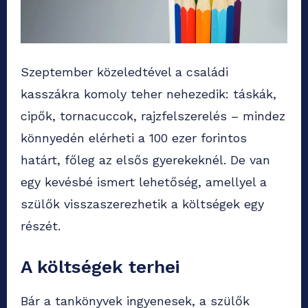
Szeptember közeledtével a családi
kasszákra komoly teher nehezedik: táskák,
cipők, tornacuccok, rajzfelszerelés – mindez
könnyedén elérheti a 100 ezer forintos
határt, főleg az elsős gyerekeknél. De van
egy kevésbé ismert lehetőség, amellyel a
szülők visszaszerezhetik a költségek egy
részét.
A költségek terhei
Bár a tankönyvek ingyenesek, a szülők