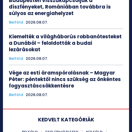
Budapesten visszakapcsolják a
díszfényeket, Romániában továbbra is
súlyos az energiahelyzet
Belföld
2026.08.07.
Kiemelték a világháborús robbanótesteket
a Dunából – feloldották a budai
lezárásokat
Belföld
2026.08.07.
Vége az esti áramspórolásnak – Magyar
Péter: péntektől nincs szükség az önkéntes
fogyasztáscsökkentésre
Belföld
2026.08.07.
KEDVELT KATEGÓRIÁK