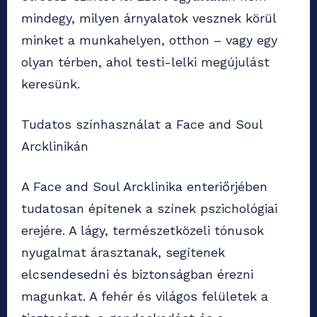
mindegy, milyen árnyalatok vesznek körül
minket a munkahelyen, otthon – vagy egy
olyan térben, ahol testi-lelki megújulást
keresünk.
Tudatos színhasználat a Face and Soul
Arcklinikán
A Face and Soul Arcklinika enteriőrjében
tudatosan építenek a színek pszichológiai
erejére. A lágy, természetközeli tónusok
nyugalmat árasztanak, segítenek
elcsendesedni és biztonságban érezni
magunkat. A fehér és világos felületek a