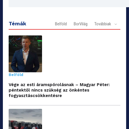
Témák
Belföld
BorVilág
Továbbiak
Belföld
Vége az esti áramspórolásnak – Magyar Péter:
péntektől nincs szükség az önkéntes
fogyasztáscsökkentésre