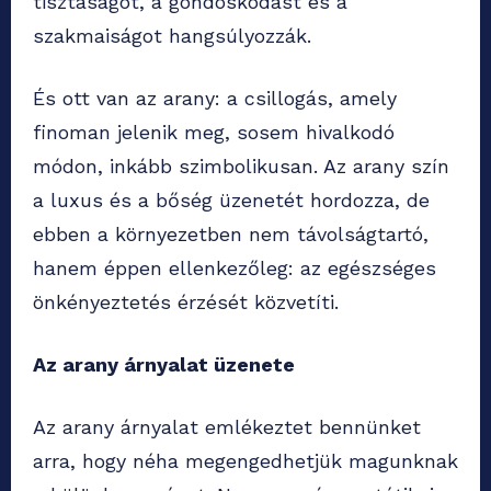
tisztaságot, a gondoskodást és a
szakmaiságot hangsúlyozzák.
És ott van az arany: a csillogás, amely
finoman jelenik meg, sosem hivalkodó
módon, inkább szimbolikusan. Az arany szín
a luxus és a bőség üzenetét hordozza, de
ebben a környezetben nem távolságtartó,
hanem éppen ellenkezőleg: az egészséges
önkényeztetés érzését közvetíti.
Az arany árnyalat üzenete
Az arany árnyalat emlékeztet bennünket
arra, hogy néha megengedhetjük magunknak