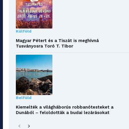
Külföld
Magyar Pétert és a Tiszát is meghívná
Tusványosra Toró T. Tibor
Belföld
Kiemelték a világháborús robbanótesteket a
Dunából – feloldották a budai lezárásokat