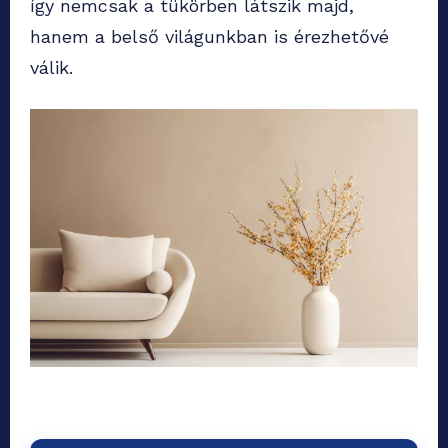
így nemcsak a tükörben látszik majd,
hanem a belső világunkban is érezhetővé
válik.