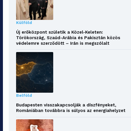
Külföld
Új erőközpont születik a Közel-Keleten:
Törökország, Szaúd-Arábia és Pakisztán közös
védelemre szerződött – Irán is megszólalt
Belföld
Budapesten visszakapcsolják a díszfényeket,
Romániában továbbra is súlyos az energiahelyzet