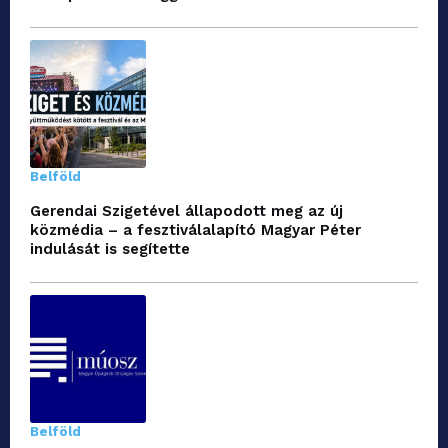
Belföld
Gerendai Szigetével állapodott meg az új
közmédia – a fesztiválalapító Magyar Péter
indulását is segítette
Belföld