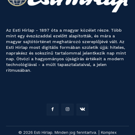
Az Esti Hírlap - 1897 óta a magyar közélet része. Több
mint egy évszázaddal ezelőtt alapították, és mára a
magyar sajtótörténet meghatározó szereplőjévé vált. Az
Esti Hírlap most digitális formában születik újjá: hiteles,
naprakész és sokszínű tartalommal jelentkezik nap mint
nap. Ötvözi a hagyományos újságírás értékeit a modern
technológiával - a múlt tapasztalataival, a jelen
ritmusában.
© 2026 Esti Hírlap. Minden jog fenntartva. | Komplex