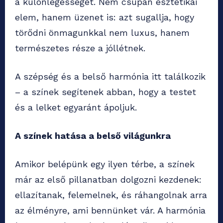
a különlegességet. Nem csupán esztétikai
elem, hanem üzenet is: azt sugallja, hogy
törődni önmagunkkal nem luxus, hanem
természetes része a jóllétnek.
A szépség és a belső harmónia itt találkozik
– a színek segítenek abban, hogy a testet
és a lelket egyaránt ápoljuk.
A színek hatása a belső világunkra
Amikor belépünk egy ilyen térbe, a színek
már az első pillanatban dolgozni kezdenek:
ellazítanak, felemelnek, és ráhangolnak arra
az élményre, ami bennünket vár. A harmónia