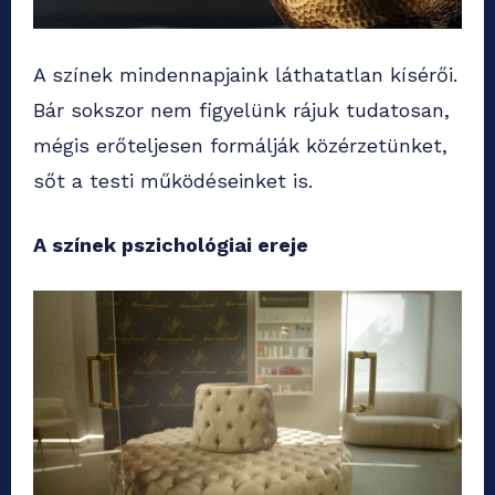
A színek mindennapjaink láthatatlan kísérői.
Bár sokszor nem figyelünk rájuk tudatosan,
mégis erőteljesen formálják közérzetünket,
sőt a testi működéseinket is.
A színek pszichológiai ereje