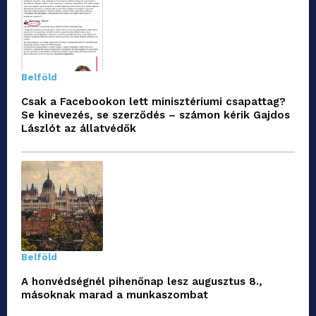
Belföld
Csak a Facebookon lett minisztériumi csapattag?
Se kinevezés, se szerződés – számon kérik Gajdos
Lászlót az állatvédők
Belföld
A honvédségnél pihenőnap lesz augusztus 8.,
másoknak marad a munkaszombat