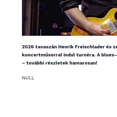
2026 tavaszán Henrik Freischlader és z
koncertműsorral indul turnéra. A blues
– további részletek hamarosan!
NULL