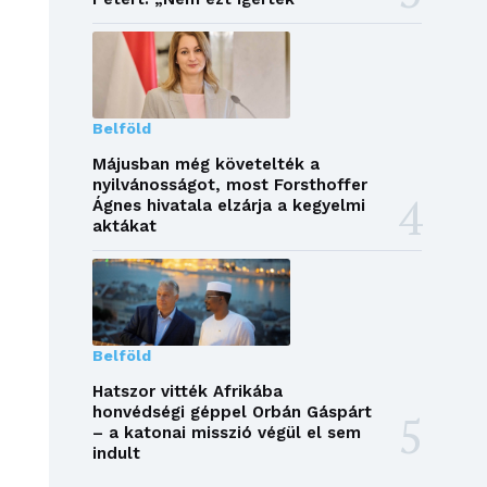
Belföld
Májusban még követelték a
nyilvánosságot, most Forsthoffer
Ágnes hivatala elzárja a kegyelmi
aktákat
Belföld
Hatszor vitték Afrikába
honvédségi géppel Orbán Gáspárt
– a katonai misszió végül el sem
indult