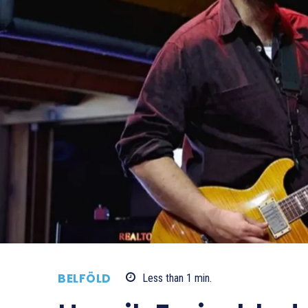
BELFÖLD
Less than 1
min.