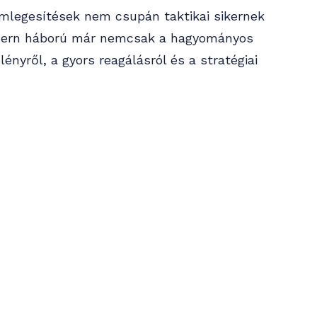
mlegesítések nem csupán taktikai sikernek
odern háború már nemcsak a hagyományos
ényről, a gyors reagálásról és a stratégiai