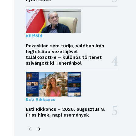
Külföld
Pezeskian sem tudja, valóban Irán
legfelsőbb vezetőjével
találkozott-e – különös történet
szivárgott ki Teheránból
Esti Rikkancs
Esti Rikkancs – 2026. augusztus 8.
Friss hírek, napi események