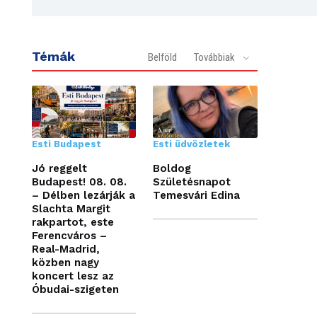
Témák
Belföld
Továbbiak
Esti Budapest
Esti üdvözletek
Jó reggelt
Boldog
Budapest! 08. 08.
Születésnapot
– Délben lezárják a
Temesvári Edina
Slachta Margit
rakpartot, este
Ferencváros –
Real-Madrid,
közben nagy
koncert lesz az
Óbudai-szigeten