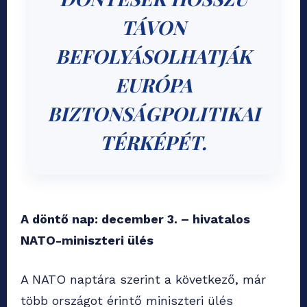
TÁVON
BEFOLYÁSOLHATJÁK
EURÓPA
BIZTONSÁGPOLITIKAI
TÉRKÉPÉT.
A döntő nap: december 3. – hivatalos
NATO-miniszteri ülés
A NATO naptára szerint a következő, már
több országot érintő miniszteri ülés