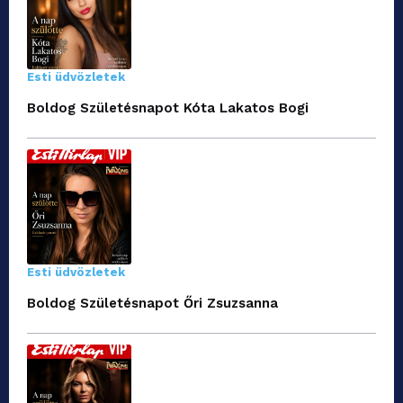
Esti üdvözletek
Boldog Születésnapot Kóta Lakatos Bogi
Esti üdvözletek
Boldog Születésnapot Őri Zsuzsanna