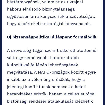
háttérmozgások, valamint az ukrajnai
háború elhúzódó bizonytalansága
együttesen arra kényszerítik a szövetséget,
hogy újraértékelje stratégiai irányvonalait.
Új biztonságpolitikai álláspont formálódik
A szövetség tagjai szerint elkerülhetetlenné
vált egy keményebb, határozottabb
külpolitikai fellépés lehetőségének
megvitatása. A NATO-országok között egyre
inkább az a vélemény erősödik, hogy a
jelenlegi konfliktusok nemcsak a keleti
határvidéket érintik, hanem a teljes európai
biztonsági rendszer átalakulását idézhetik