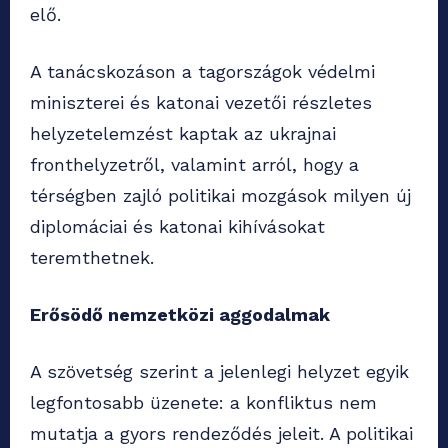
elő.
A tanácskozáson a tagországok védelmi
miniszterei és katonai vezetői részletes
helyzetelemzést kaptak az ukrajnai
fronthelyzetről, valamint arról, hogy a
térségben zajló politikai mozgások milyen új
diplomáciai és katonai kihívásokat
teremthetnek.
Erősödő nemzetközi aggodalmak
A szövetség szerint a jelenlegi helyzet egyik
legfontosabb üzenete: a konfliktus nem
mutatja a gyors rendeződés jeleit. A politikai