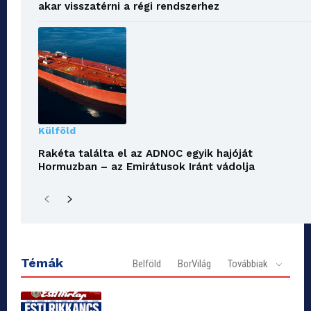
akar visszatérni a régi rendszerhez
Külföld
Rakéta találta el az ADNOC egyik hajóját
Hormuzban – az Emirátusok Iránt vádolja
Témák
Belföld
BorVilág
Továbbiak