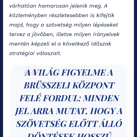
várhatóan hamarosan jelenik meg
.
A
közleményben részletesebben is kifejtik
majd, hogy a szövetség milyen lépéseket
tervez a jövőben, illetve milyen irányelvek
mentén képzeli el a következő időszak
stratégiai válaszait.
A VILÁG FIGYELME A
BRÜSSZELI KÖZPONT
FELÉ FORDUL: MINDEN
JEL ARRA MUTAT, HOGY A
SZÖVETSÉG ELŐTT ÁLLÓ
DÖNTÉSEK HOSSZÚ