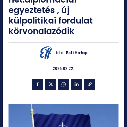
egyeztetés , új
külpolitikai fordulat
körvonalazódik
írta:
Esti Hírlap
2026.02.22.