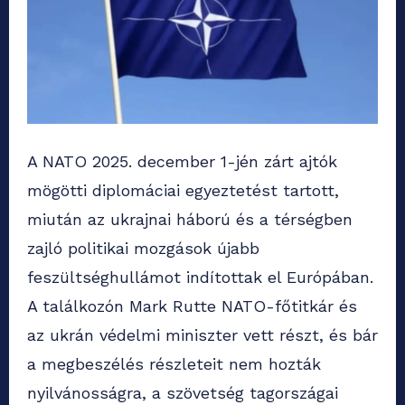
A NATO 2025. december 1-jén zárt ajtók
mögötti diplomáciai egyeztetést tartott,
miután az ukrajnai háború és a térségben
zajló politikai mozgások újabb
feszültséghullámot indítottak el Európában.
A találkozón Mark Rutte NATO-főtitkár és
az ukrán védelmi miniszter vett részt, és bár
a megbeszélés részleteit nem hozták
nyilvánosságra, a szövetség tagországai