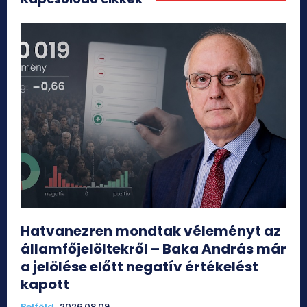
Hatvanezren mondtak véleményt az
államfőjelöltekről – Baka András már
a jelölése előtt negatív értékelést
kapott
Belföld
2026.08.09.