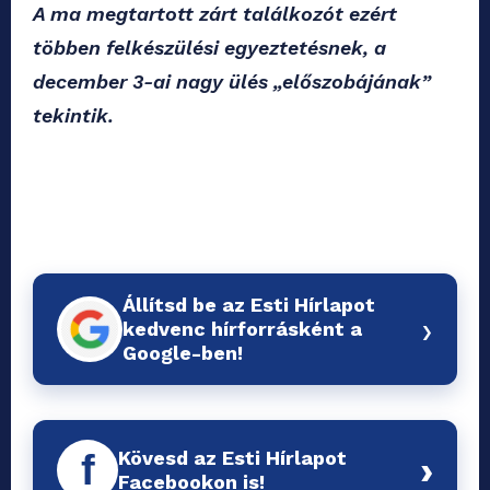
A ma megtartott zárt találkozót ezért
többen felkészülési egyeztetésnek, a
december 3-ai nagy ülés „előszobájának”
tekintik.
Állítsd be az Esti Hírlapot
›
kedvenc hírforrásként a
Google-ben!
Kövesd az Esti Hírlapot
f
›
Facebookon is!