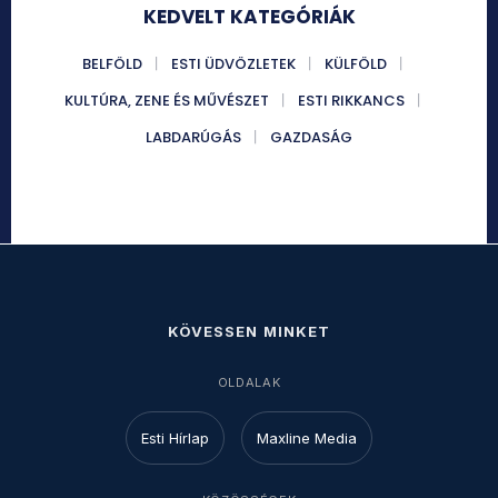
KEDVELT KATEGÓRIÁK
BELFÖLD
ESTI ÜDVÖZLETEK
KÜLFÖLD
KULTÚRA, ZENE ÉS MŰVÉSZET
ESTI RIKKANCS
LABDARÚGÁS
GAZDASÁG
KÖVESSEN MINKET
OLDALAK
Esti Hírlap
Maxline Media