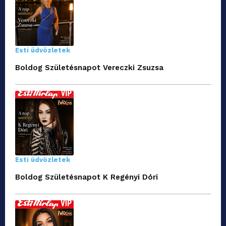
Esti üdvözletek
Boldog Születésnapot Vereczki Zsuzsa
Esti üdvözletek
Boldog Születésnapot K Regényi Dóri