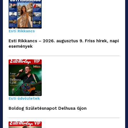
Esti Rikkancs
Esti Rikkancs – 2026. augusztus 9. Friss hírek, napi
események
Esti üdvözletek
Boldog Születésnapot Delhusa Gjon