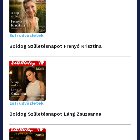
Esti üdvözletek
Boldog Születésnapot Frenyó Krisztina
Esti üdvözletek
Boldog Születésnapot Láng Zsuzsanna