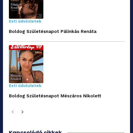
Esti üdvözletek
Boldog Születésnapot Pálinkás Renáta
Esti üdvözletek
Boldog Születésnapot Mészáros Nikolett
Kapcsolódó cikkek