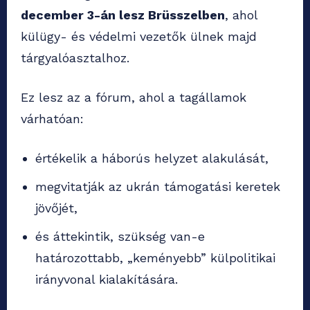
december 3-án lesz Brüsszelben
, ahol
külügy- és védelmi vezetők ülnek majd
tárgyalóasztalhoz.
Ez lesz az a fórum, ahol a tagállamok
várhatóan:
értékelik a háborús helyzet alakulását,
megvitatják az ukrán támogatási keretek
jövőjét,
és áttekintik, szükség van-e
határozottabb, „keményebb” külpolitikai
irányvonal kialakítására.