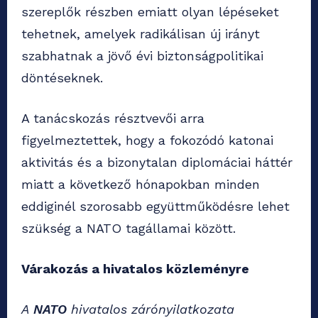
szereplők részben emiatt olyan lépéseket
tehetnek, amelyek radikálisan új irányt
szabhatnak a jövő évi biztonságpolitikai
döntéseknek.
A tanácskozás résztvevői arra
figyelmeztettek, hogy a fokozódó katonai
aktivitás és a bizonytalan diplomáciai háttér
miatt a következő hónapokban minden
eddiginél szorosabb együttműködésre lehet
szükség a NATO tagállamai között.
Várakozás a hivatalos közleményre
A
NATO
hivatalos zárónyilatkozata