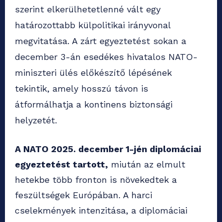
szerint elkerülhetetlenné vált egy
határozottabb külpolitikai irányvonal
megvitatása. A zárt egyeztetést sokan a
december 3-án esedékes hivatalos NATO-
miniszteri ülés előkészítő lépésének
tekintik, amely hosszú távon is
átformálhatja a kontinens biztonsági
helyzetét.
A NATO 2025. december 1-jén diplomáciai
egyeztetést tartott,
miután az elmult
hetekbe több fronton is növekedtek a
feszültségek Európában. A harci
cselekmények intenzitása, a diplomáciai