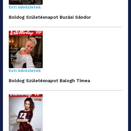
Esti üdvözletek
Boldog Születésnapot Buzási Sándor
Esti üdvözletek
Boldog Születésnapot Balogh Tímea