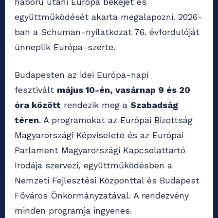
háború utáni Európa békéjét és
együttműködését akarta megalapozni. 2026-
ban a Schuman-nyilatkozat 76. évfordulóját
ünneplik Európa-szerte.
Budapesten az idei Európa-napi
fesztivált
május 10-én, vasárnap 9 és 20
óra között
rendezik meg a
Szabadság
téren
. A programokat az Európai Bizottság
Magyarországi Képviselete és az Európai
Parlament Magyarországi Kapcsolattartó
Irodája szervezi, együttműködésben a
Nemzeti Fejlesztési Központtal és Budapest
Főváros Önkormányzatával. A rendezvény
minden programja ingyenes.