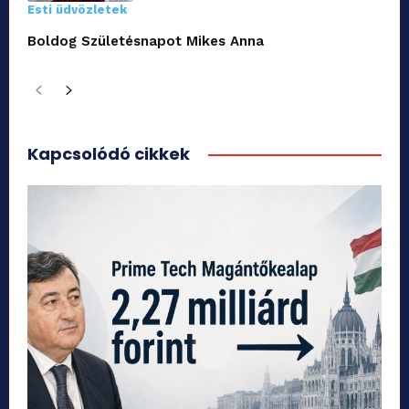
Esti üdvözletek
Boldog Születésnapot Mikes Anna
Kapcsolódó cikkek