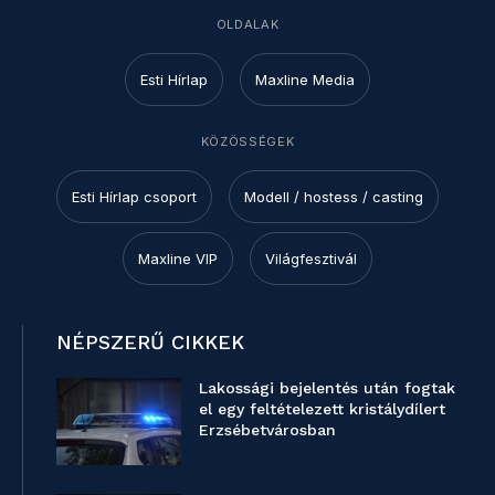
OLDALAK
Esti Hírlap
Maxline Media
KÖZÖSSÉGEK
Esti Hírlap csoport
Modell / hostess / casting
Maxline VIP
Világfesztivál
NÉPSZERŰ CIKKEK
Lakossági bejelentés után fogtak
el egy feltételezett kristálydílert
Erzsébetvárosban