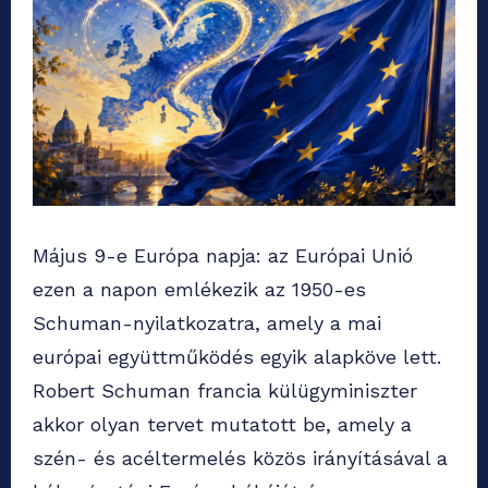
Május 9-e Európa napja: az Európai Unió
ezen a napon emlékezik az 1950-es
Schuman-nyilatkozatra, amely a mai
európai együttműködés egyik alapköve lett.
Robert Schuman francia külügyminiszter
akkor olyan tervet mutatott be, amely a
szén- és acéltermelés közös irányításával a