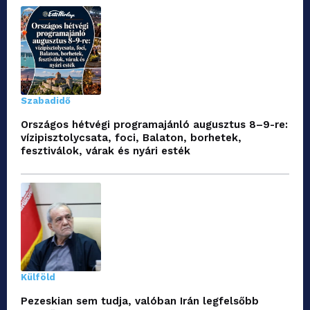
Szabadidő
Országos hétvégi programajánló augusztus 8–9-re:
vízipisztolycsata, foci, Balaton, borhetek,
fesztiválok, várak és nyári esték
Külföld
Pezeskian sem tudja, valóban Irán legfelsőbb