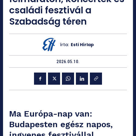
családi fesztivál a
Szabadság téren
írta:
Esti Hírlap
2026.05.10.
Ma Európa-nap van:
Budapesten egész napos,
ingyenes fesztivállal