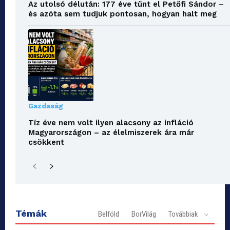
Az utolsó délután: 177 éve tűnt el Petőfi Sándor –
és azóta sem tudjuk pontosan, hogyan halt meg
Gazdaság
Tíz éve nem volt ilyen alacsony az infláció
Magyarországon – az élelmiszerek ára már
csökkent
Témák
Belföld
BorVilág
Továbbiak