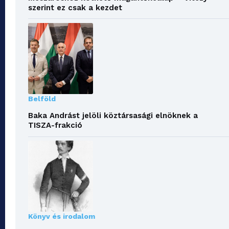
szerint ez csak a kezdet
Belföld
Baka Andrást jelöli köztársasági elnöknek a
TISZA-frakció
Könyv és irodalom