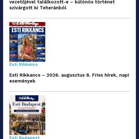
vezetőjével találkozott-e – különös történet
szivárgott ki Teheránból
Esti Rikkancs
Esti Rikkancs – 2026. augusztus 8. Friss hírek, napi
események
Esti Budapest