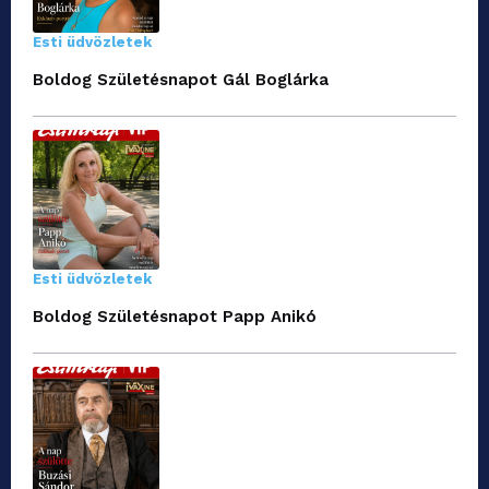
Esti üdvözletek
Boldog Születésnapot Gál Boglárka
Esti üdvözletek
Boldog Születésnapot Papp Anikó