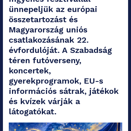
ünnepeljük az európai
összetartozást és
Magyarország uniós
csatlakozásának 22.
évfordulóját. A Szabadság
téren futóverseny,
koncertek,
gyerekprogramok, EU-s
információs sátrak, játékok
és kvízek várják a
látogatókat.