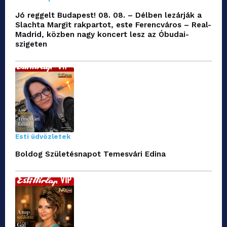
Jó reggelt Budapest! 08. 08. – Délben lezárják a
Slachta Margit rakpartot, este Ferencváros – Real-
Madrid, közben nagy koncert lesz az Óbudai-
szigeten
Esti üdvözletek
Boldog Születésnapot Temesvári Edina