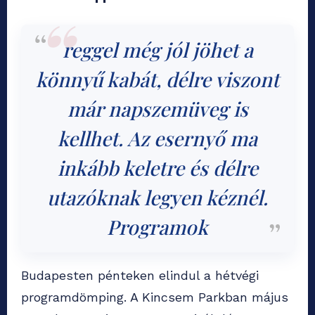
reggel még jól jöhet a
könnyű kabát, délre viszont
már napszemüveg is
kellhet. Az esernyő ma
inkább keletre és délre
utazóknak legyen kéznél.
Programok
Budapesten pénteken elindul a hétvégi
programdömping. A Kincsem Parkban május