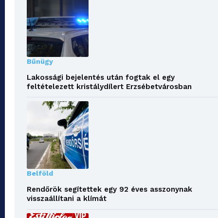
Bűnügy
Lakossági bejelentés után fogtak el egy
feltételezett kristálydílert Erzsébetvárosban
Belföld
Rendőrök segítettek egy 92 éves asszonynak
visszaállítani a klímát