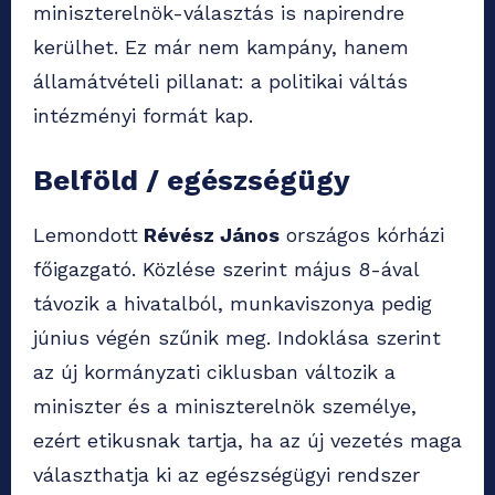
miniszterelnök-választás is napirendre
kerülhet. Ez már nem kampány, hanem
államátvételi pillanat: a politikai váltás
intézményi formát kap.
Belföld / egészségügy
Lemondott
Révész János
országos kórházi
főigazgató. Közlése szerint május 8-ával
távozik a hivatalból, munkaviszonya pedig
június végén szűnik meg. Indoklása szerint
az új kormányzati ciklusban változik a
miniszter és a miniszterelnök személye,
ezért etikusnak tartja, ha az új vezetés maga
választhatja ki az egészségügyi rendszer