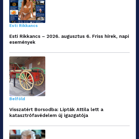
Esti Rikkancs
Esti Rikkancs – 2026. augusztus 6. Friss hírek, napi
események
Belföld
Visszatért Borsodba: Lipták Attila lett a
katasztrófavédelem új igazgatója