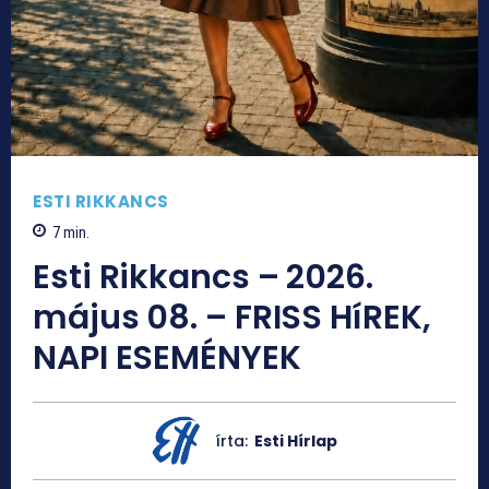
ESTI RIKKANCS
7
min.
Esti Rikkancs – 2026.
május 08. – FRISS HíREK,
NAPI ESEMÉNYEK
írta:
Esti Hírlap