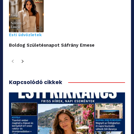
Esti üdvözletek
Boldog Születésnapot Sáfrány Emese
Kapcsolódó cikkek