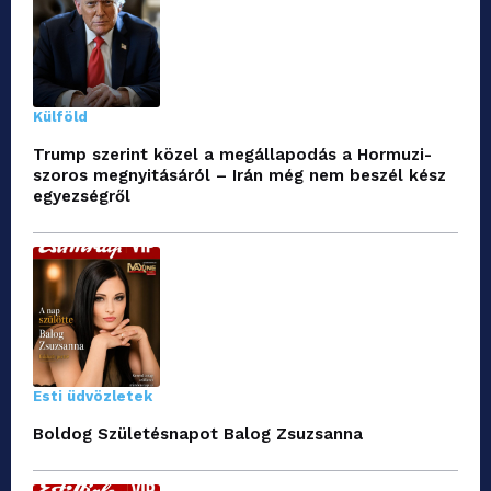
Külföld
Trump szerint közel a megállapodás a Hormuzi-
szoros megnyitásáról – Irán még nem beszél kész
egyezségről
Esti üdvözletek
Boldog Születésnapot Balog Zsuzsanna