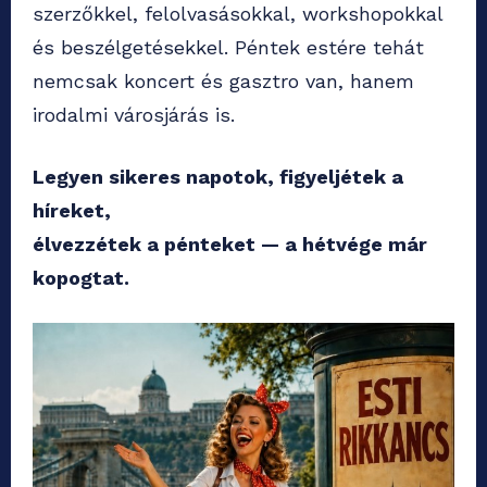
szerzőkkel, felolvasásokkal, workshopokkal
és beszélgetésekkel. Péntek estére tehát
nemcsak koncert és gasztro van, hanem
irodalmi városjárás is.
Legyen sikeres napotok, figyeljétek a
híreket,
élvezzétek a pénteket — a hétvége már
kopogtat.