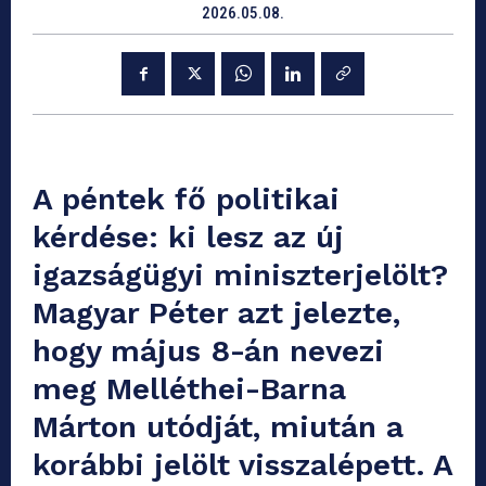
2026.05.08.
A péntek fő politikai
kérdése: ki lesz az új
igazságügyi miniszterjelölt?
Magyar Péter azt jelezte,
hogy május 8-án nevezi
meg Melléthei-Barna
Márton utódját, miután a
korábbi jelölt visszalépett. A