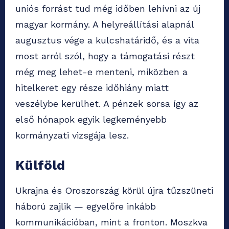
uniós forrást tud még időben lehívni az új
magyar kormány. A helyreállítási alapnál
augusztus vége a kulcshatáridő, és a vita
most arról szól, hogy a támogatási részt
még meg lehet-e menteni, miközben a
hitelkeret egy része időhiány miatt
veszélybe kerülhet. A pénzek sorsa így az
első hónapok egyik legkeményebb
kormányzati vizsgája lesz.
Külföld
Ukrajna és Oroszország körül újra tűzszüneti
háború zajlik — egyelőre inkább
kommunikációban, mint a fronton. Moszkva