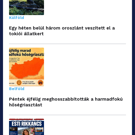
Külföld
Egy héten belül három oroszlánt veszített el a
tokiói állatkert
Belföld
Péntek éjfélig meghosszabbították a harmadfokú
hőségriasztást