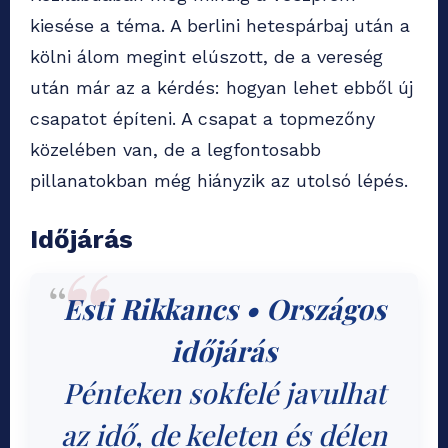
kiesése a téma. A berlini hetespárbaj után a
kölni álom megint elúszott, de a vereség
után már az a kérdés: hogyan lehet ebből új
csapatot építeni. A csapat a topmezőny
közelében van, de a legfontosabb
pillanatokban még hiányzik az utolsó lépés.
Időjárás
Esti Rikkancs • Országos
időjárás
Pénteken sokfelé javulhat
az idő, de keleten és délen