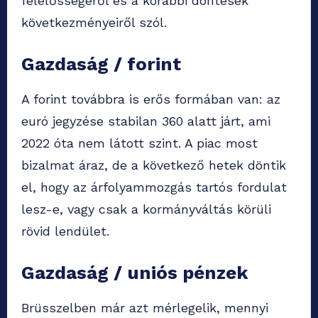
felelősségéről és a korábbi döntések
következményeiről szól.
Gazdaság / forint
A forint továbbra is erős formában van: az
euró jegyzése stabilan 360 alatt járt, ami
2022 óta nem látott szint. A piac most
bizalmat áraz, de a következő hetek döntik
el, hogy az árfolyammozgás tartós fordulat
lesz-e, vagy csak a kormányváltás körüli
rövid lendület.
Gazdaság / uniós pénzek
Brüsszelben már azt mérlegelik, mennyi