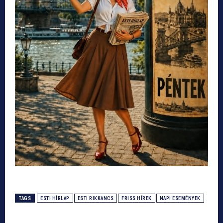
TAGS
ESTI HÍRLAP
ESTI RIKKANCS
FRISS HÍREK
NAPI ESEMÉNYEK