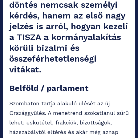
döntés nemcsak személyi
kérdés, hanem az első nagy
jelzés is arról, hogyan kezeli
a TISZA a kormányalakítás
körüli bizalmi és
összeférhetetlenségi
vitákat.
Belföld / parlament
Szombaton tartja alakuló ülését az új
Országgyűlés. A menetrend szokatlanul sűrű
lehet: eskütétel, frakciók, bizottságok,
házszabálytól eltérés és akár még aznap