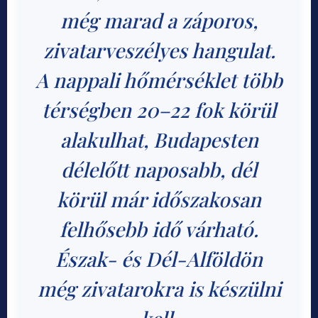
még marad a záporos,
zivatarveszélyes hangulat.
A nappali hőmérséklet több
térségben 20–22 fok körül
alakulhat, Budapesten
délelőtt naposabb, dél
körül már időszakosan
felhősebb idő várható.
Észak- és Dél-Alföldön
még zivatarokra is készülni