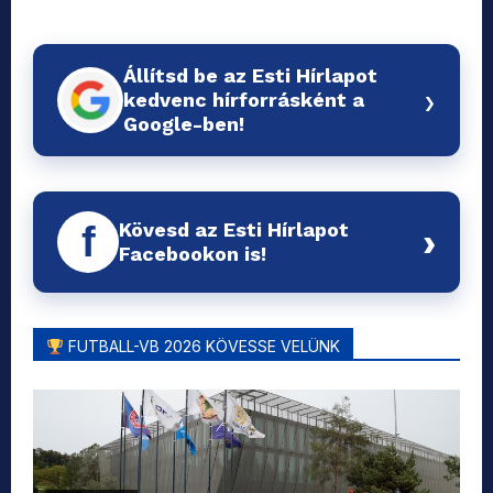
Állítsd be az Esti Hírlapot
›
kedvenc hírforrásként a
Google-ben!
Kövesd az Esti Hírlapot
f
›
Facebookon is!
FUTBALL-VB 2026 KÖVESSE VELÜNK