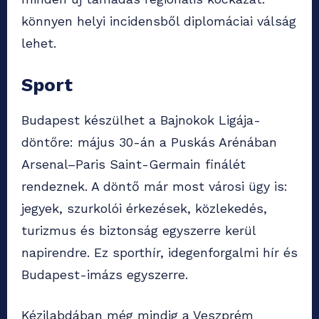
könnyen helyi incidensből diplomáciai válság
lehet.
Sport
Budapest készülhet a Bajnokok Ligája-
döntőre: május 30-án a Puskás Arénában
Arsenal–Paris Saint-Germain finálét
rendeznek. A döntő már most városi ügy is:
jegyek, szurkolói érkezések, közlekedés,
turizmus és biztonság egyszerre kerül
napirendre. Ez sporthír, idegenforgalmi hír és
Budapest-imázs egyszerre.
Kézilabdában még mindig a Veszprém