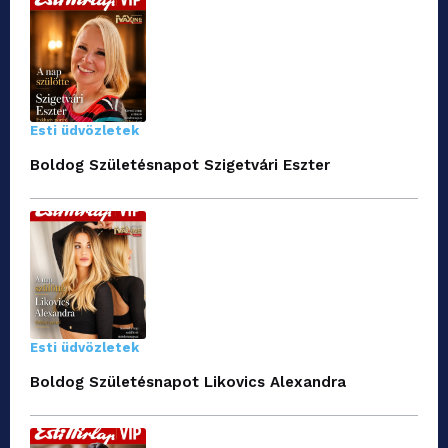
Esti üdvözletek
Boldog Születésnapot Szigetvári Eszter
Esti üdvözletek
Boldog Születésnapot Likovics Alexandra