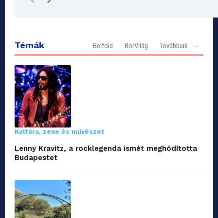
Témák
Belföld
BorVilág
Továbbiak
Kultúra, zene és művészet
Lenny Kravitz, a rocklegenda ismét meghódította
Budapestet