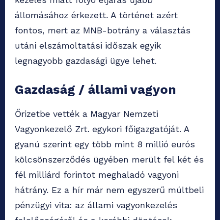
állomásához érkezett. A történet azért
fontos, mert az MNB-botrány a választás
utáni elszámoltatási időszak egyik
legnagyobb gazdasági ügye lehet.
Gazdaság / állami vagyon
Őrizetbe vették a Magyar Nemzeti
Vagyonkezelő Zrt. egykori főigazgatóját. A
gyanú szerint egy több mint 8 millió eurós
kölcsönszerződés ügyében merült fel két és
fél milliárd forintot meghaladó vagyoni
hátrány. Ez a hír már nem egyszerű múltbeli
pénzügyi vita: az állami vagyonkezelés