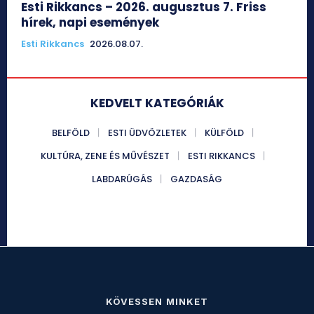
Esti Rikkancs – 2026. augusztus 7. Friss
hírek, napi események
Esti Rikkancs
2026.08.07.
KEDVELT KATEGÓRIÁK
BELFÖLD
ESTI ÜDVÖZLETEK
KÜLFÖLD
KULTÚRA, ZENE ÉS MŰVÉSZET
ESTI RIKKANCS
LABDARÚGÁS
GAZDASÁG
KÖVESSEN MINKET