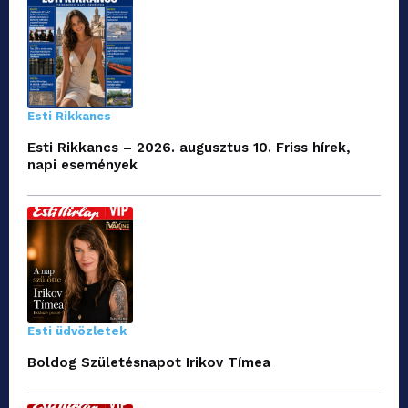
Esti Rikkancs
Esti Rikkancs – 2026. augusztus 10. Friss hírek,
napi események
Esti üdvözletek
Boldog Születésnapot Irikov Tímea