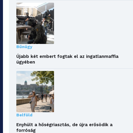
Bűnügy
Újabb két embert fogtak el az ingatlanmaffia
ügyében
Belföld
Enyhült a hőségriasztás, de újra erősödik a
forróság