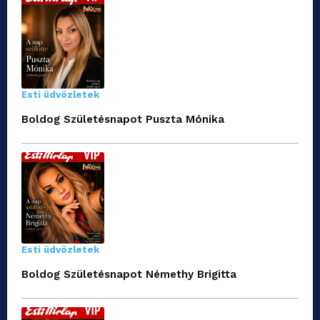
Esti üdvözletek
Boldog Születésnapot Puszta Mónika
Esti üdvözletek
Boldog Születésnapot Némethy Brigitta