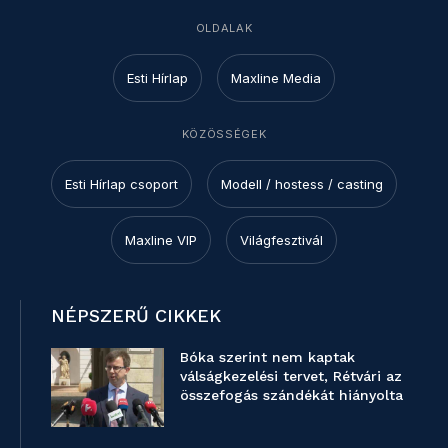
OLDALAK
Esti Hírlap
Maxline Media
KÖZÖSSÉGEK
Esti Hírlap csoport
Modell / hostess / casting
Maxline VIP
Világfesztivál
NÉPSZERŰ CIKKEK
Bóka szerint nem kaptak
válságkezelési tervet, Rétvári az
összefogás szándékát hiányolta