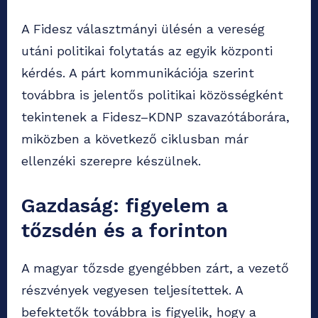
A Fidesz választmányi ülésén a vereség
utáni politikai folytatás az egyik központi
kérdés. A párt kommunikációja szerint
továbbra is jelentős politikai közösségként
tekintenek a Fidesz–KDNP szavazótáborára,
miközben a következő ciklusban már
ellenzéki szerepre készülnek.
Gazdaság: figyelem a
tőzsdén és a forinton
A magyar tőzsde gyengébben zárt, a vezető
részvények vegyesen teljesítettek. A
befektetők továbbra is figyelik, hogy a