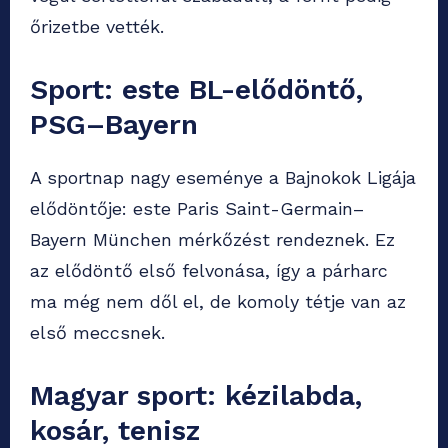
őrizetbe vették.
Sport: este BL-elődöntő,
PSG–Bayern
A sportnap nagy eseménye a Bajnokok Ligája
elődöntője: este Paris Saint-Germain–
Bayern München mérkőzést rendeznek. Ez
az elődöntő első felvonása, így a párharc
ma még nem dől el, de komoly tétje van az
első meccsnek.
Magyar sport: kézilabda,
kosár, tenisz