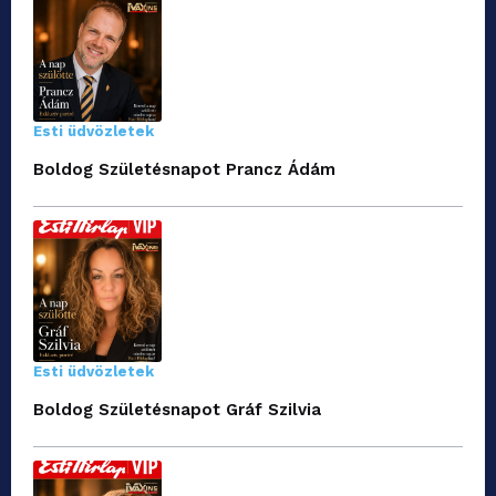
Esti üdvözletek
Boldog Születésnapot Prancz Ádám
Esti üdvözletek
Boldog Születésnapot Gráf Szilvia