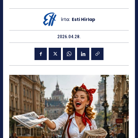
írta:
Esti Hírlap
2026.04.28.