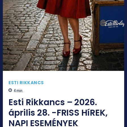
ESTI RIKKANCS
4
min.
Esti Rikkancs – 2026.
április 28. -FRISS HíREK,
NAPI ESEMÉNYEK