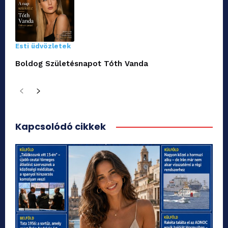
Esti üdvözletek
Boldog Születésnapot Tóth Vanda
Kapcsolódó cikkek