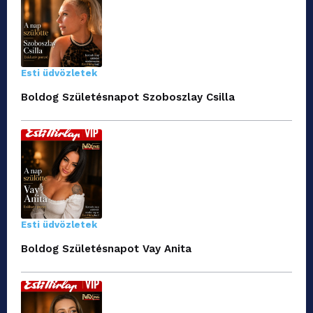
Esti üdvözletek
Boldog Születésnapot Szoboszlay Csilla
Esti üdvözletek
Boldog Születésnapot Vay Anita