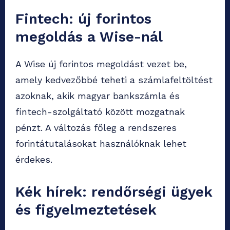
Fintech: új forintos
megoldás a Wise-nál
A Wise új forintos megoldást vezet be,
amely kedvezőbbé teheti a számlafeltöltést
azoknak, akik magyar bankszámla és
fintech-szolgáltató között mozgatnak
pénzt. A változás főleg a rendszeres
forintátutalásokat használóknak lehet
érdekes.
Kék hírek: rendőrségi ügyek
és figyelmeztetések