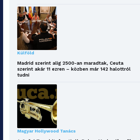
Külföld
Madrid szerint alig 2500-an maradtak, Ceuta
szerint akár 11 ezren – közben már 142 halottról
tudni
Magyar Hollywood Tanács