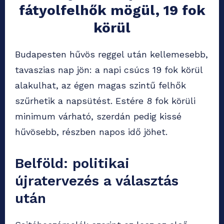
fátyolfelhők mögül, 19 fok
körül
Budapesten hűvös reggel után kellemesebb,
tavaszias nap jön: a napi csúcs 19 fok körül
alakulhat, az égen magas szintű felhők
szűrhetik a napsütést. Estére 8 fok körüli
minimum várható, szerdán pedig kissé
hűvösebb, részben napos idő jöhet.
Belföld: politikai
újratervezés a választás
után