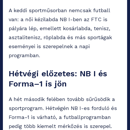
A keddi sportműsorban nemcsak futball
van: a női kézilabda NB I-ben az FTC is
pályára lép, emellett kosárlabda, tenisz,
asztalitenisz, röplabda és más sportágak
eseményei is szerepelnek a napi
programban.
Hétvégi előzetes: NB I és
Forma–1 is jön
A hét második felében tovább sűrűsödik a
sportprogram. Hétvégén NB I-es forduló és
Forma–1 is várható, a futballprogramban
pedig több kiemelt mérkőzés is szerepel.