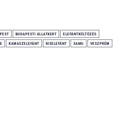
PEST
BUDAPESTI ÁLLATKERT
ELEFÁNTKÖLTÖZÉS
E
KAMASZELEFÁNT
KISELEFÁNT
SAMU
VESZPRÉM