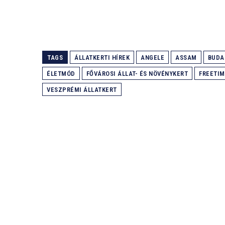
TAGS
ÁLLATKERTI HÍREK
ANGELE
ASSAM
BUDA
ÉLETMÓD
FŐVÁROSI ÁLLAT- ÉS NÖVÉNYKERT
FREETIM
VESZPRÉMI ÁLLATKERT