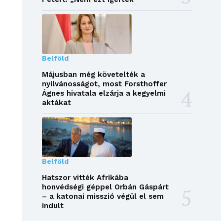
Belföld
Májusban még követelték a
nyilvánosságot, most Forsthoffer
Ágnes hivatala elzárja a kegyelmi
aktákat
Belföld
Hatszor vitték Afrikába
honvédségi géppel Orbán Gáspárt
– a katonai misszió végül el sem
indult