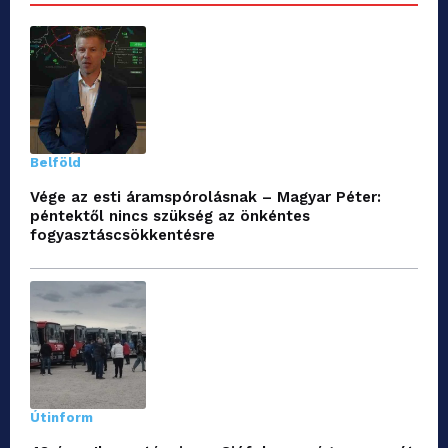
Belföld
Vége az esti áramspórolásnak – Magyar Péter:
péntektől nincs szükség az önkéntes
fogyasztáscsökkentésre
Útinform