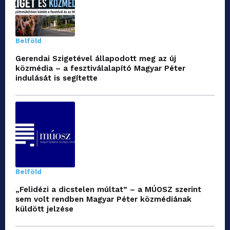
Belföld
Gerendai Szigetével állapodott meg az új
közmédia – a fesztiválalapító Magyar Péter
indulását is segítette
Belföld
„Felidézi a dicstelen múltat” – a MÚOSZ szerint
sem volt rendben Magyar Péter közmédiának
küldött jelzése