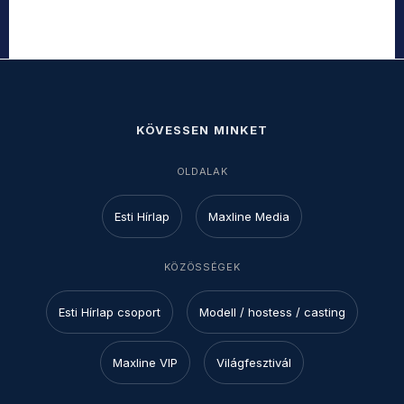
KÖVESSEN MINKET
OLDALAK
Esti Hírlap
Maxline Media
KÖZÖSSÉGEK
Esti Hírlap csoport
Modell / hostess / casting
Maxline VIP
Világfesztivál