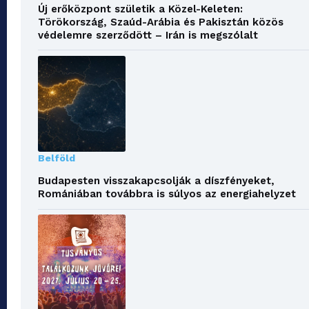
Új erőközpont születik a Közel-Keleten:
Törökország, Szaúd-Arábia és Pakisztán közös
védelemre szerződött – Irán is megszólalt
Belföld
Budapesten visszakapcsolják a díszfényeket,
Romániában továbbra is súlyos az energiahelyzet