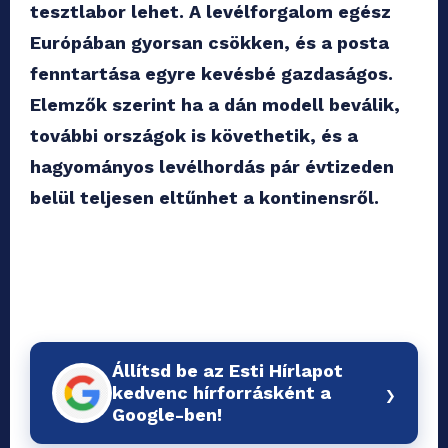
tesztlabor lehet. A levélforgalom egész
Európában gyorsan csökken, és a posta
fenntartása egyre kevésbé gazdaságos.
Elemzők szerint ha a dán modell beválik,
további országok is követhetik, és a
hagyományos levélhordás pár évtizeden
belül teljesen eltűnhet a kontinensről.
Állítsd be az Esti Hírlapot
›
kedvenc hírforrásként a
Google-ben!