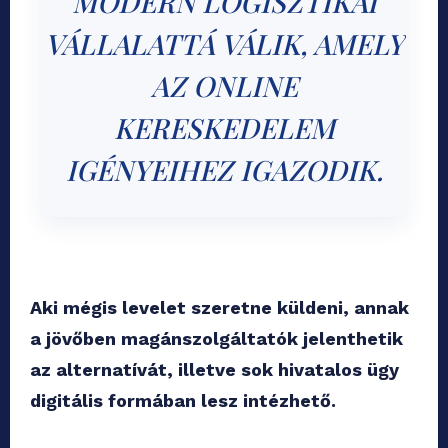
MODERN LOGISZTIKAI
VÁLLALATTÁ VÁLIK, AMELY
AZ ONLINE
KERESKEDELEM
IGÉNYEIHEZ IGAZODIK.
Aki mégis levelet szeretne küldeni, annak
a jövőben magánszolgáltatók jelenthetik
az alternatívát, illetve sok hivatalos ügy
digitális formában lesz intézhető.