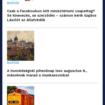
Belföld
Csak a Facebookon lett minisztériumi csapattag?
Se kinevezés, se szerződés – számon kérik Gajdos
Lászlót az állatvédők
Belföld
A honvédségnél pihenőnap lesz augusztus 8.,
másoknak marad a munkaszombat