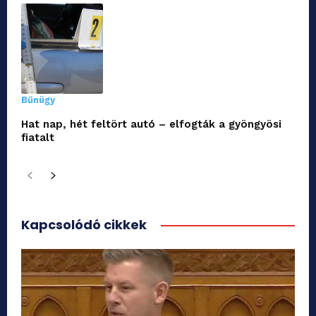
Bűnügy
Hat nap, hét feltört autó – elfogták a gyöngyösi
fiatalt
Kapcsolódó cikkek