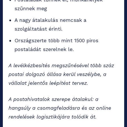
szűnnek meg
A nagy átalakulás nemcsak a
szolgáltatást érinti.
Országszerte több mint 1500 piros
postaládát szerelnek le.
A levélkézbesítés megszűnésével több száz
postai dolgozó állása kerül veszélybe, a
vállalat jelentős leépítést tervez.
A postahivatalok szerepe átalakul: a
hangsúly a csomagfeladásra és az online
rendelések logisztikájára tolódik át.