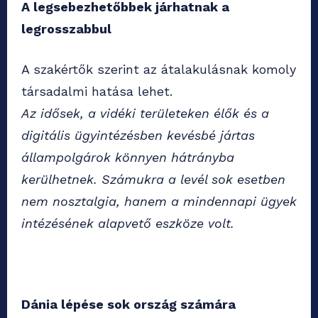
A legsebezhetőbbek járhatnak a
legrosszabbul
A szakértők szerint az átalakulásnak komoly
társadalmi hatása lehet.
Az idősek, a vidéki területeken élők és a
digitális ügyintézésben kevésbé jártas
állampolgárok könnyen hátrányba
kerülhetnek. Számukra a levél sok esetben
nem nosztalgia, hanem a mindennapi ügyek
intézésének alapvető eszköze volt.
Dánia lépése sok ország számára