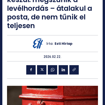
levélhordás – átalakul a
posta, de nem tűnik el
teljesen
írta:
Esti Hírlap
2026.02.22.