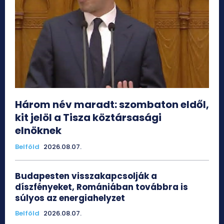
Három név maradt: szombaton eldől,
kit jelöl a Tisza köztársasági
elnöknek
Belföld
2026.08.07.
Budapesten visszakapcsolják a
díszfényeket, Romániában továbbra is
súlyos az energiahelyzet
Belföld
2026.08.07.