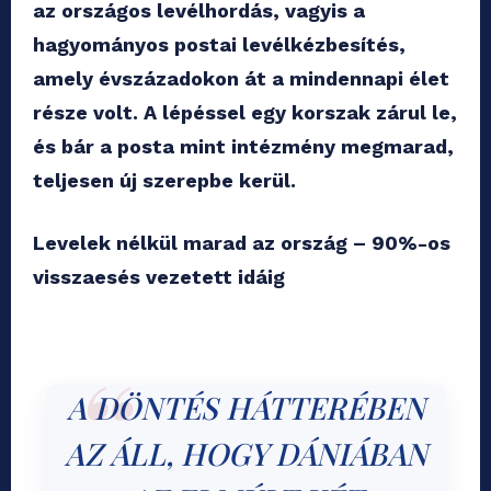
az országos levélhordás, vagyis a
hagyományos postai levélkézbesítés,
amely évszázadokon át a mindennapi élet
része volt. A lépéssel egy korszak zárul le,
és bár a posta mint intézmény megmarad,
teljesen új szerepbe kerül.
Levelek nélkül marad az ország – 90%-os
visszaesés vezetett idáig
A DÖNTÉS HÁTTERÉBEN
AZ ÁLL, HOGY DÁNIÁBAN