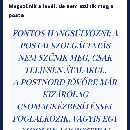
Megszűnik a levél, de nem szűnik meg a
posta
FONTOS HANGSÚLYOZNI: A
POSTAI SZOLGÁLTATÁS
NEM SZŰNIK MEG, CSAK
TELJESEN ÁTALAKUL.
A POSTNORD JÖVŐRE MÁR
KIZÁRÓLAG
CSOMAGKÉZBESÍTÉSSEL
FOGLALKOZIK, VAGYIS EGY