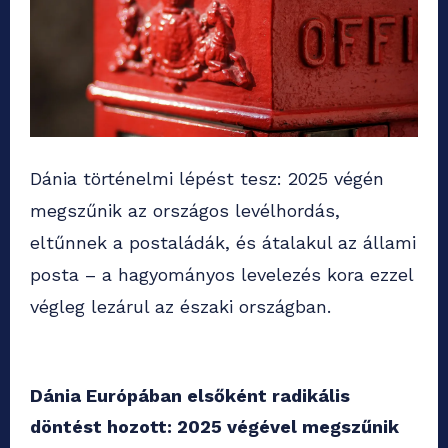
Dánia történelmi lépést tesz: 2025 végén
megszűnik az országos levélhordás,
eltűnnek a postaládák, és átalakul az állami
posta – a hagyományos levelezés kora ezzel
végleg lezárul az északi országban.
Dánia Európában elsőként radikális
döntést hozott: 2025 végével megszűnik