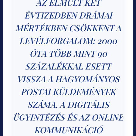
AZ ELMÚLT KÉT
ÉVTIZEDBEN DRÁMAI
MÉRTÉKBEN CSÖKKENT A
LEVÉLFORGALOM: 2000
ÓTA TÖBB MINT 90
SZÁZALÉKKAL ESETT
VISSZA A HAGYOMÁNYOS
POSTAI KÜLDEMÉNYEK
SZÁMA. A DIGITÁLIS
ÜGYINTÉZÉS ÉS AZ ONLINE
KOMMUNIKÁCIÓ