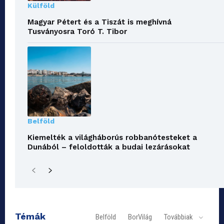
Külföld
Magyar Pétert és a Tiszát is meghívná
Tusványosra Toró T. Tibor
Belföld
Kiemelték a világháborús robbanótesteket a
Dunából – feloldották a budai lezárásokat
Témák
Belföld
BorVilág
Továbbiak