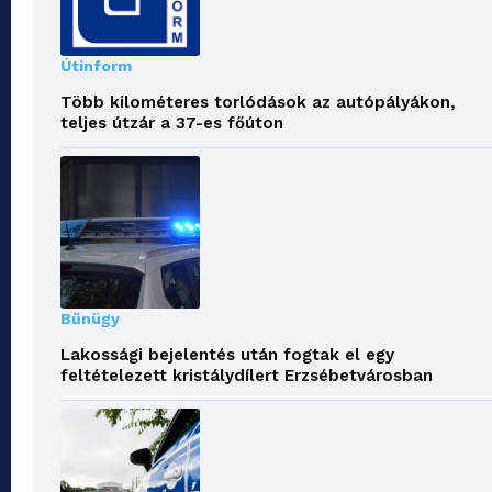
Útinform
Több kilométeres torlódások az autópályákon,
teljes útzár a 37-es főúton
Bűnügy
Lakossági bejelentés után fogtak el egy
feltételezett kristálydílert Erzsébetvárosban