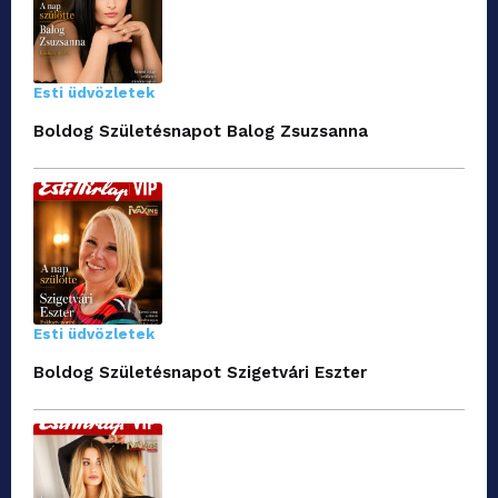
Esti üdvözletek
Boldog Születésnapot Balog Zsuzsanna
Esti üdvözletek
Boldog Születésnapot Szigetvári Eszter