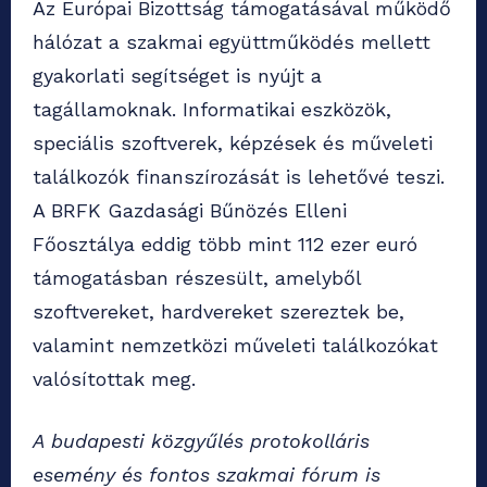
Az Európai Bizottság támogatásával működő
hálózat a szakmai együttműködés mellett
gyakorlati segítséget is nyújt a
tagállamoknak. Informatikai eszközök,
speciális szoftverek, képzések és műveleti
találkozók finanszírozását is lehetővé teszi.
A BRFK Gazdasági Bűnözés Elleni
Főosztálya eddig több mint 112 ezer euró
támogatásban részesült, amelyből
szoftvereket, hardvereket szereztek be,
valamint nemzetközi műveleti találkozókat
valósítottak meg.
A budapesti közgyűlés protokolláris
esemény és fontos szakmai fórum is