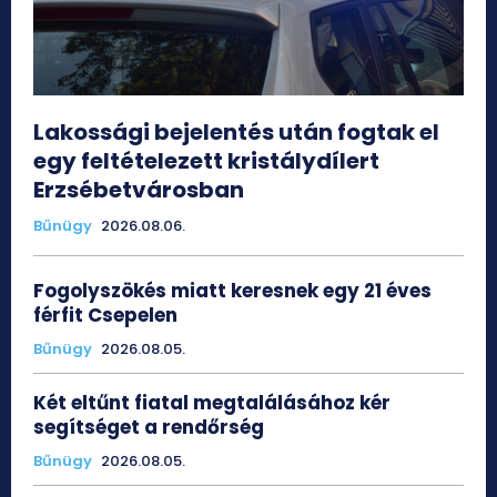
Lakossági bejelentés után fogtak el
egy feltételezett kristálydílert
Erzsébetvárosban
Bűnügy
2026.08.06.
Fogolyszökés miatt keresnek egy 21 éves
férfit Csepelen
Bűnügy
2026.08.05.
Két eltűnt fiatal megtalálásához kér
segítséget a rendőrség
Bűnügy
2026.08.05.