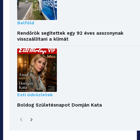
Belföld
Rendőrök segítettek egy 92 éves asszonynak
visszaállítani a klímát
Esti üdvözletek
Boldog Születésnapot Domján Kata