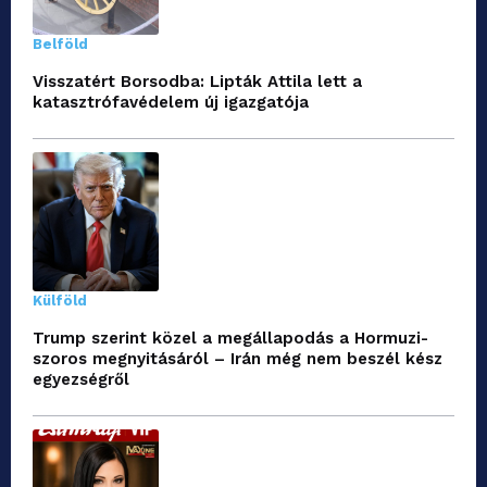
Belföld
Visszatért Borsodba: Lipták Attila lett a
katasztrófavédelem új igazgatója
Külföld
Trump szerint közel a megállapodás a Hormuzi-
szoros megnyitásáról – Irán még nem beszél kész
egyezségről