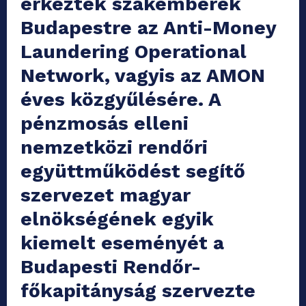
érkeztek szakemberek
Budapestre az Anti-Money
Laundering Operational
Network, vagyis az AMON
éves közgyűlésére. A
pénzmosás elleni
nemzetközi rendőri
együttműködést segítő
szervezet magyar
elnökségének egyik
kiemelt eseményét a
Budapesti Rendőr-
főkapitányság szervezte