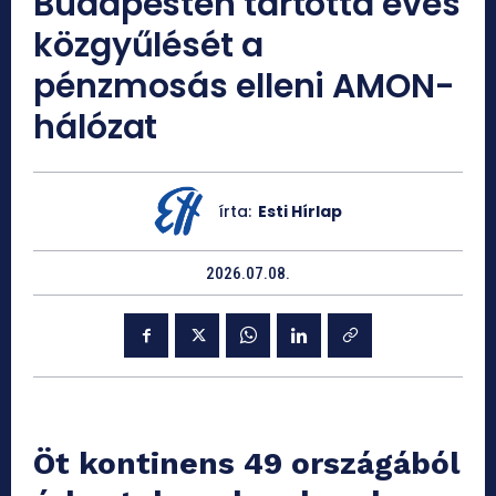
Budapesten tartotta éves
közgyűlését a
pénzmosás elleni AMON-
hálózat
írta:
Esti Hírlap
2026.07.08.
Öt kontinens 49 országából