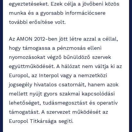
egyeztetéseket. Ezek célja a jövőbeni közös
munka és a gyorsabb információcsere
további erősítése volt.
Az AMON 2012-ben jött létre azzal a céllal,
hogy támogassa a pénzmosás elleni
nyomozásokat végző bűnüldöző szervek
együttműködését. A hálózat nem váltja ki az
Europol, az Interpol vagy a nemzetközi
jogsegély hivatalos csatornáit, hanem azok
mellett nyújt gyors szakmai kapcsolódási
lehetőséget, tudásmegosztást és operatív
támogatást. A szervezet működését az
Europol Titkársága segíti.