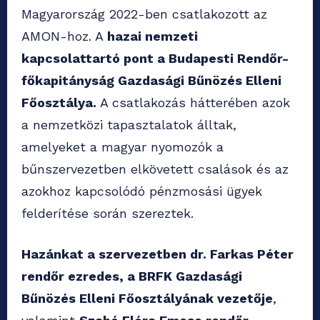
Magyarország 2022-ben csatlakozott az
AMON-hoz.
A
hazai nemzeti
kapcsolattartó pont a Budapesti Rendőr-
főkapitányság Gazdasági Bűnözés Elleni
Főosztálya.
A csatlakozás hátterében azok
a nemzetközi tapasztalatok álltak,
amelyeket a magyar nyomozók a
bűnszervezetben elkövetett csalások és az
azokhoz kapcsolódó pénzmosási ügyek
felderítése során szereztek.
Hazánkat a szervezetben dr. Farkas Péter
rendőr ezredes, a BRFK Gazdasági
Bűnözés Elleni Főosztályának vezetője
,