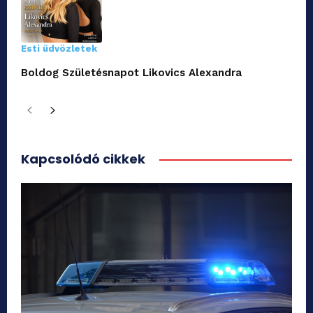
Esti üdvözletek
Boldog Születésnapot Likovics Alexandra
Kapcsolódó cikkek