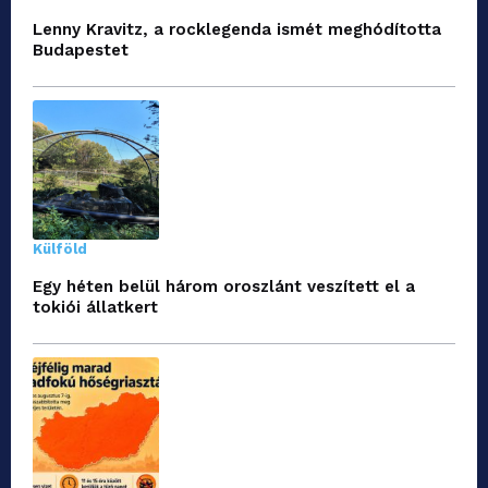
Lenny Kravitz, a rocklegenda ismét meghódította
Budapestet
Külföld
Egy héten belül három oroszlánt veszített el a
tokiói állatkert