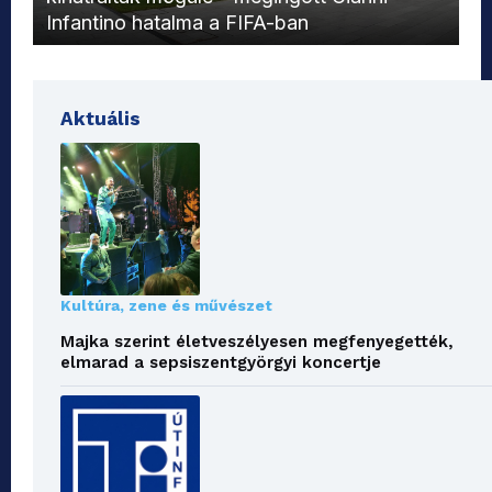
Infantino hatalma a FIFA-ban
el
Aktuális
Kultúra, zene és művészet
Majka szerint életveszélyesen megfenyegették,
elmarad a sepsiszentgyörgyi koncertje