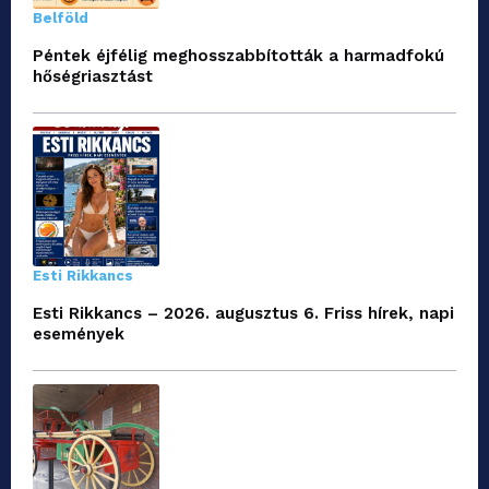
Belföld
Péntek éjfélig meghosszabbították a harmadfokú
hőségriasztást
Esti Rikkancs
Esti Rikkancs – 2026. augusztus 6. Friss hírek, napi
események