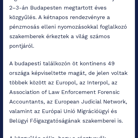
2–3-án Budapesten megtartott éves
közgyűlés. A kétnapos rendezvényre a
pénzmosás elleni nyomozásokkal foglalkozó
szakemberek érkeztek a világ számos
pontjáról.
A budapesti találkozón öt kontinens 49
országa képviseltette magát, de jelen voltak
többek között az Europol, az Interpol, az
Association of Law Enforcement Forensic
Accountants, az European Judicial Network,
valamint az Európai Unió Migrációügyi és
Belügyi Főigazgatóságának szakemberei is.