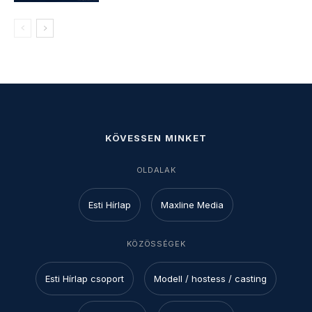
KÖVESSEN MINKET
OLDALAK
Esti Hírlap
Maxline Media
KÖZÖSSÉGEK
Esti Hírlap csoport
Modell / hostess / casting