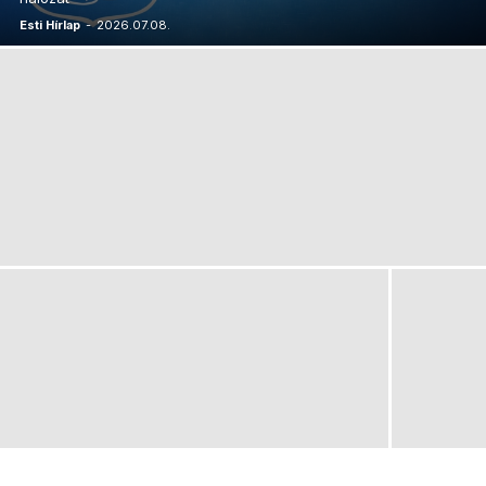
Esti Hírlap
-
2026.07.08.