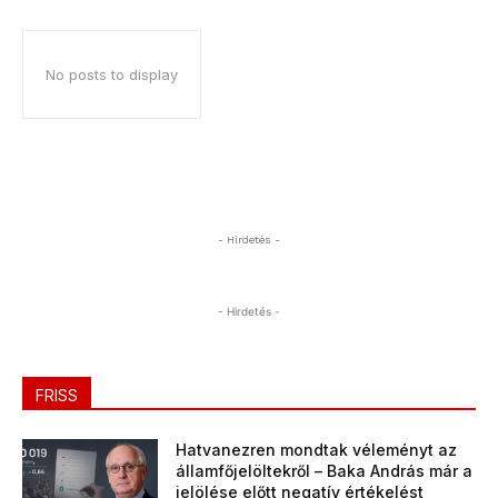
No posts to display
- Hirdetés -
- Hirdetés -
FRISS
Hatvanezren mondtak véleményt az
államfőjelöltekről – Baka András már a
jelölése előtt negatív értékelést