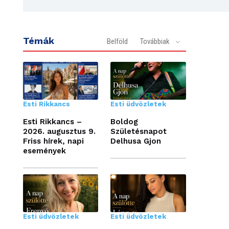
Témák
Belföld
Továbbiak
Esti Rikkancs
Esti üdvözletek
Esti Rikkancs –
Boldog
2026. augusztus 9.
Születésnapot
Friss hírek, napi
Delhusa Gjon
események
Esti üdvözletek
Esti üdvözletek