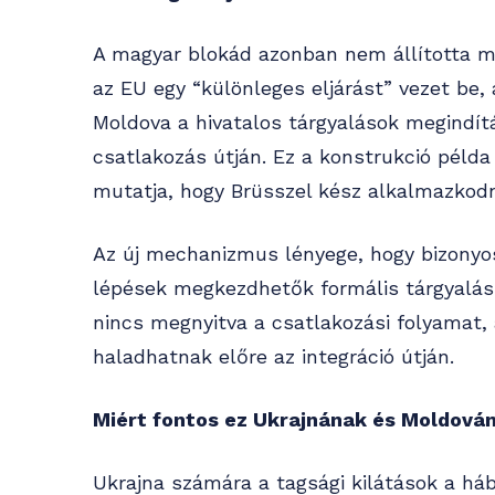
A magyar blokád azonban nem állította me
az EU egy “különleges eljárást” vezet be,
Moldova a hivatalos tárgyalások megindít
csatlakozás útján. Ez a konstrukció példa 
mutatja, hogy Brüsszel kész alkalmazkodni
Az új mechanizmus lényege, hogy bizonyo
lépések megkezdhetők formális tárgyalási 
nincs megnyitva a csatlakozási folyamat, 
haladhatnak előre az integráció útján.
Miért fontos ez Ukrajnának és Moldová
Ukrajna számára a tagsági kilátások a háb