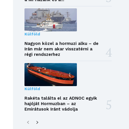
Külföld
Nagyon közel a hormuzi alku – de
Irán már nem akar visszatérni a
régi rendszerhez
Külföld
Rakéta találta el az ADNOC egyik
hajóját Hormuzban – az
Emirátusok Iránt vádolja