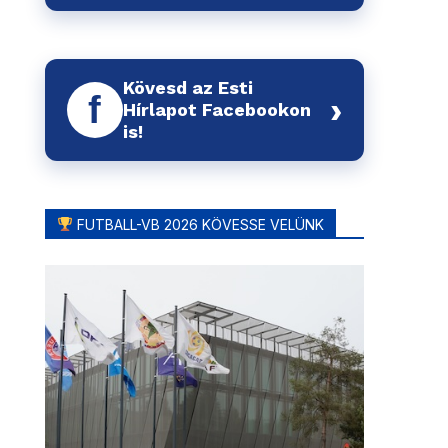
Kövesd az Esti
f
›
Hírlapot Facebookon
is!
FUTBALL-VB 2026 KÖVESSE VELÜNK