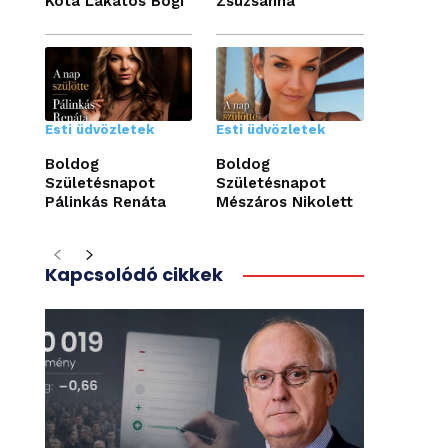
Kóta Lakatos Bogi
Zsuzsanna
Esti üdvözletek
Esti üdvözletek
Boldog
Boldog
Születésnapot
Születésnapot
Pálinkás Renáta
Mészáros Nikolett
Kapcsolódó cikkek