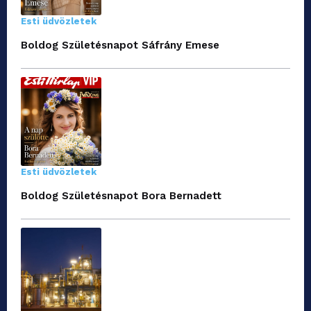
Esti üdvözletek
Boldog Születésnapot Sáfrány Emese
Esti üdvözletek
Boldog Születésnapot Bora Bernadett