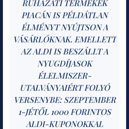
RUHÁZATI TERMÉKEK
PIACÁN IS PÉLDÁTLAN
ÉLMÉNYT NYÚJTSON A
VÁSÁRLÓKNAK. EMELLETT
AZ ALDI IS BESZÁLLT A
NYUGDÍJASOK
ÉLELMISZER-
UTALVÁNYAIÉRT FOLYÓ
VERSENYBE: SZEPTEMBER
1-JÉTŐL 1000 FORINTOS
ALDI-KUPONOKKAL