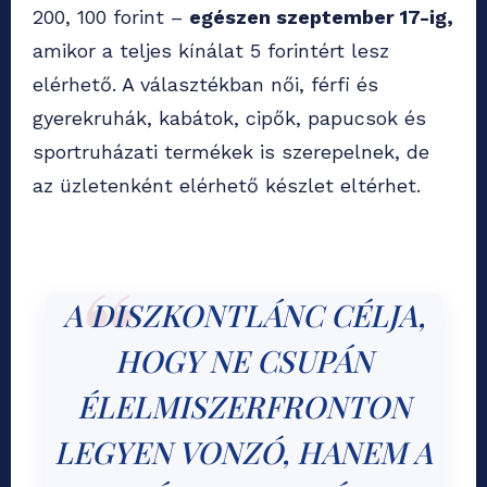
200, 100 forint –
egészen szeptember 17-ig,
amikor a teljes kínálat 5 forintért lesz
elérhető. A választékban női, férfi és
gyerekruhák, kabátok, cipők, papucsok és
sportruházati termékek is szerepelnek, de
az üzletenként elérhető készlet eltérhet.
A DISZKONTLÁNC CÉLJA,
HOGY NE CSUPÁN
ÉLELMISZERFRONTON
LEGYEN VONZÓ, HANEM A