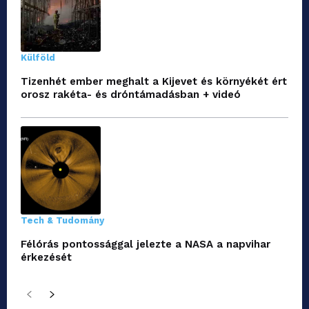
Külföld
Tizenhét ember meghalt a Kijevet és környékét ért
orosz rakéta- és dróntámadásban + videó
Tech & Tudomány
Félórás pontossággal jelezte a NASA a napvihar
érkezését