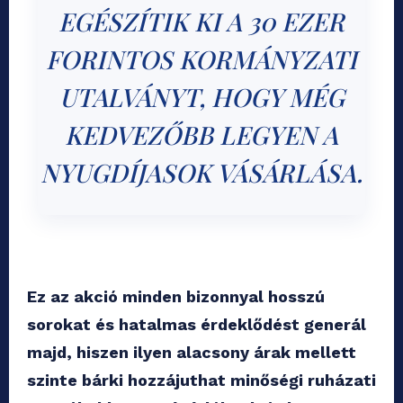
EGÉSZÍTIK KI A 30 EZER
FORINTOS KORMÁNYZATI
UTALVÁNYT, HOGY MÉG
KEDVEZŐBB LEGYEN A
NYUGDÍJASOK VÁSÁRLÁSA.
Ez az akció minden bizonnyal hosszú
sorokat és hatalmas érdeklődést generál
majd, hiszen ilyen alacsony árak mellett
szinte bárki hozzájuthat minőségi ruházati