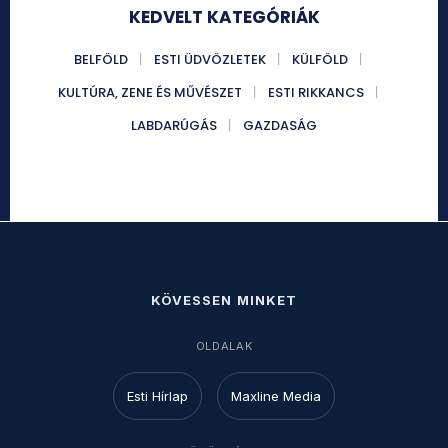
KEDVELT KATEGÓRIÁK
BELFÖLD
ESTI ÜDVÖZLETEK
KÜLFÖLD
KULTÚRA, ZENE ÉS MŰVÉSZET
ESTI RIKKANCS
LABDARÚGÁS
GAZDASÁG
KÖVESSEN MINKET
OLDALAK
Esti Hírlap
Maxline Media