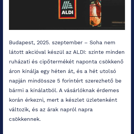
Budapest, 2025. szeptember – Soha nem
látott akcióval készül az ALDI: szinte minden
ruházati és cipőtermékét naponta csökkenő
áron kínálja egy héten át, és a hét utolsó
napján mindössze 5 forintért szerezhető be
bármi a kínálatból. A vásárlóknak érdemes
korán érkezni, mert a készlet üzletenként
változik, és az árak napról napra
csökkennek.