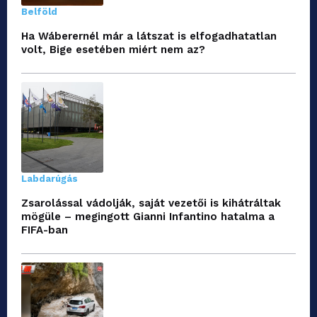
Belföld
Ha Wáberernél már a látszat is elfogadhatatlan
volt, Bige esetében miért nem az?
Labdarúgás
Zsarolással vádolják, saját vezetői is kihátráltak
mögüle – megingott Gianni Infantino hatalma a
FIFA-ban