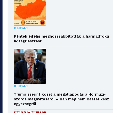
Belföld
Péntek éjfélig meghosszabbították a harmadfokú
hőségriasztást
Külföld
Trump szerint közel a megállapodás a Hormuzi-
szoros megnyitásáról – Irán még nem beszél kész
egyezségről