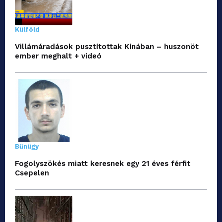
Külföld
Villámáradások pusztítottak Kínában – huszonöt
ember meghalt + videó
Bűnügy
Fogolyszökés miatt keresnek egy 21 éves férfit
Csepelen