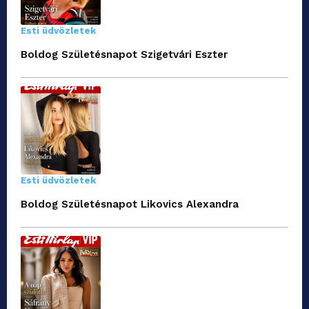
Esti üdvözletek
Boldog Születésnapot Szigetvári Eszter
Esti üdvözletek
Boldog Születésnapot Likovics Alexandra