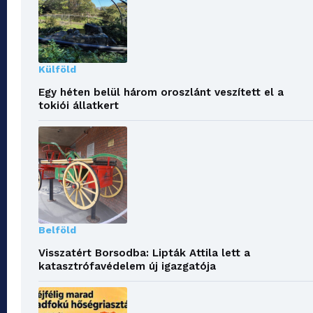
Külföld
Egy héten belül három oroszlánt veszített el a
tokiói állatkert
Belföld
Visszatért Borsodba: Lipták Attila lett a
katasztrófavédelem új igazgatója