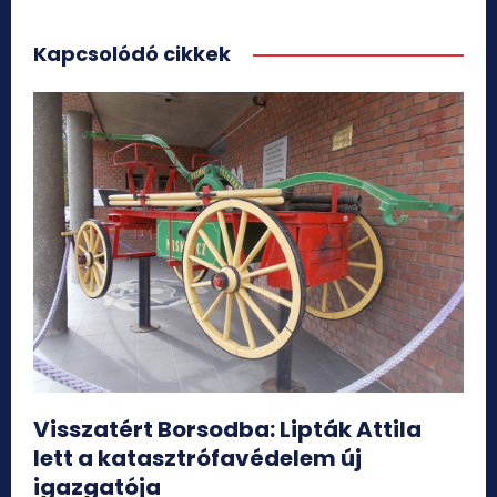
Kapcsolódó cikkek
Visszatért Borsodba: Lipták Attila
lett a katasztrófavédelem új
igazgatója