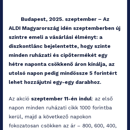
Budapest, 2025. szeptember – Az
ALDI Magyarország idén szeptemberben új
szintre emeli a vásárlási élményt: a
diszkontlánc bejelentette, hogy szinte
minden ruházati és cipőtermékét egy
hétre naponta csökkenő áron kínálja, az
utolsó napon pedig mindössze 5 forintért
lehet hozzájutni egy-egy darabhoz.
Az akció
szeptember 11-én
indul
: az első
napon minden ruházati cikk 1000 forintba
kerül, majd a következő napokon
fokozatosan csökken az ár – 800, 600, 400,