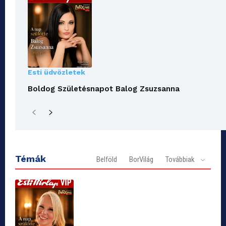
Esti üdvözletek
Boldog Születésnapot Balog Zsuzsanna
Témák
Belföld
BorVilág
Továbbiak