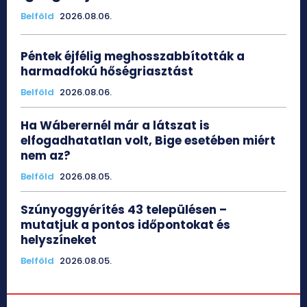
Belföld
2026.08.06.
Péntek éjfélig meghosszabbították a
harmadfokú hőségriasztást
Belföld
2026.08.06.
Ha Wáberernél már a látszat is
elfogadhatatlan volt, Bige esetében miért
nem az?
Belföld
2026.08.05.
Szúnyoggyérítés 43 településen –
mutatjuk a pontos időpontokat és
helyszíneket
Belföld
2026.08.05.